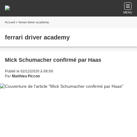
MENU
Accueil
» ferrari driver academy
ferrari driver academy
Mick Schumacher confirmé par Haas
Publié le 02/12/2020 à 08:00
Par
Matthieu Piccon