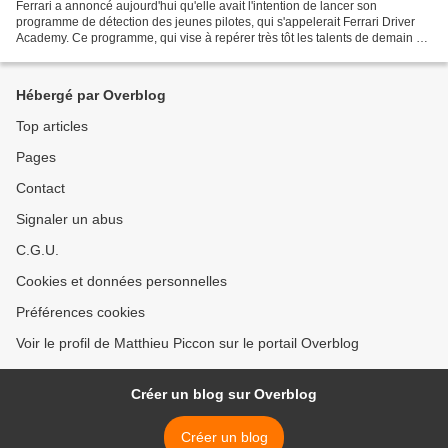
Ferrari a annoncé aujourd'hui qu'elle avait l'intention de lancer son
programme de détection des jeunes pilotes, qui s'appelerait Ferrari Driver
Academy. Ce programme, qui vise à repérer très tôt les talents de demain en
les accompagnants du karting à...
Hébergé par Overblog
Top articles
Pages
Contact
Signaler un abus
C.G.U.
Cookies et données personnelles
Préférences cookies
Voir le profil de Matthieu Piccon sur le portail Overblog
Créer un blog sur Overblog
Créer un blog