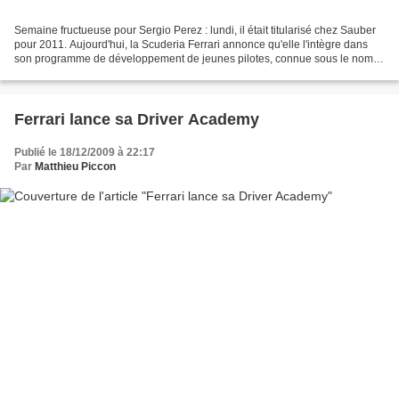
Semaine fructueuse pour Sergio Perez : lundi, il était titularisé chez Sauber
pour 2011. Aujourd'hui, la Scuderia Ferrari annonce qu'elle l'intègre dans
son programme de développement de jeunes pilotes, connue sous le nom
de Ferrari Driver Academy. Sergio...
Ferrari lance sa Driver Academy
Publié le 18/12/2009 à 22:17
Par
Matthieu Piccon