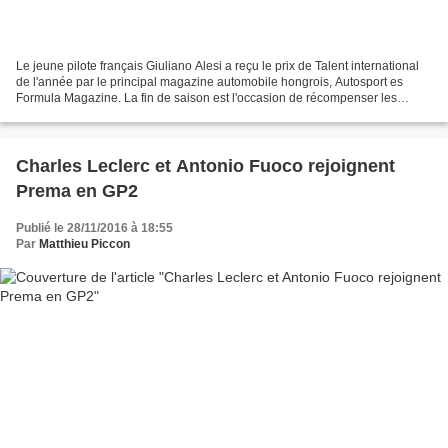
Le jeune pilote français Giuliano Alesi a reçu le prix de Talent international
de l'année par le principal magazine automobile hongrois, Autosport es
Formula Magazine. La fin de saison est l'occasion de récompenser les
pilotes pour leurs performances...
Charles Leclerc et Antonio Fuoco rejoignent
Prema en GP2
Publié le 28/11/2016 à 18:55
Par
Matthieu Piccon