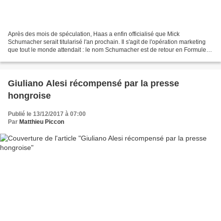
Après des mois de spéculation, Haas a enfin officialisé que Mick
Schumacher serait titularisé l'an prochain. Il s'agit de l'opération marketing
que tout le monde attendait : le nom Schumacher est de retour en Formule 1
! Conditionné depuis son plus jeune...
Giuliano Alesi récompensé par la presse
hongroise
Publié le 13/12/2017 à 07:00
Par
Matthieu Piccon