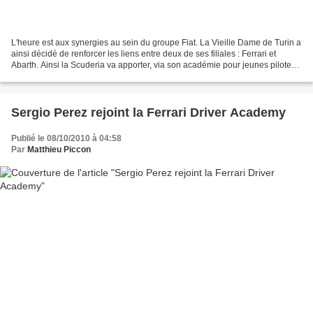
L'heure est aux synergies au sein du groupe Fiat. La Vieille Dame de Turin a
ainsi décidé de renforcer les liens entre deux de ses filiales : Ferrari et
Abarth. Ainsi la Scuderia va apporter, via son académie pour jeunes pilotes,
son soutien au championnat...
Sergio Perez rejoint la Ferrari Driver Academy
Publié le 08/10/2010 à 04:58
Par
Matthieu Piccon