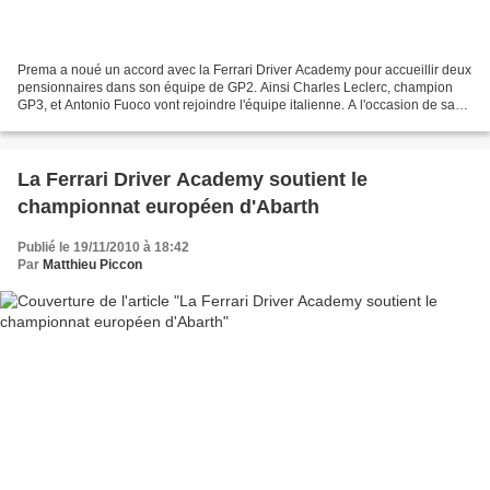
Prema a noué un accord avec la Ferrari Driver Academy pour accueillir deux
pensionnaires dans son équipe de GP2. Ainsi Charles Leclerc, champion
GP3, et Antonio Fuoco vont rejoindre l'équipe italienne. A l'occasion de sa
première saison en GP2, Prema...
La Ferrari Driver Academy soutient le
championnat européen d'Abarth
Publié le 19/11/2010 à 18:42
Par
Matthieu Piccon