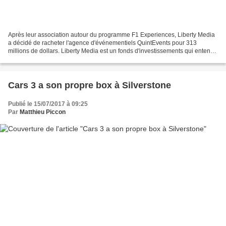
Après leur association autour du programme F1 Experiences, Liberty Media
a décidé de racheter l'agence d'événementiels QuintEvents pour 313
millions de dollars. Liberty Media est un fonds d'investissements qui entend
bien maximiser le retour sur ses investissements....
Cars 3 a son propre box à Silverstone
Publié le 15/07/2017 à 09:25
Par
Matthieu Piccon