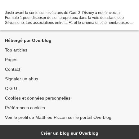
Juste avant la sortie sur les écrans de Cars 3, Disney a noué avec la
Formule 1 pour disposer de son propre box dans la voie des stands de
Silverstone. Les associations entre la F1 et le cinéma ont été nombreuses au
fil des années. Le dernier exemple...
Hébergé par Overblog
Top articles
Pages
Contact
Signaler un abus
C.G.U.
Cookies et données personnelles
Préférences cookies
Voir le profil de Matthieu Piccon sur le portail Overblog
Créer un blog sur Overblog