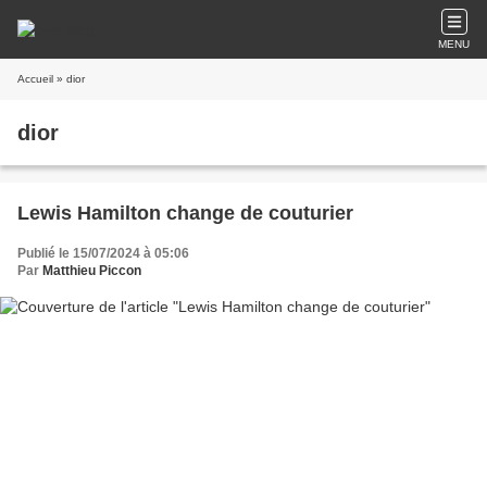
MENU
Accueil
» dior
dior
Lewis Hamilton change de couturier
Publié le 15/07/2024 à 05:06
Par
Matthieu Piccon