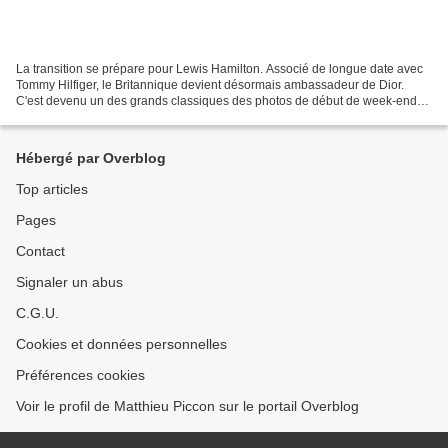
La transition se prépare pour Lewis Hamilton. Associé de longue date avec
Tommy Hilfiger, le Britannique devient désormais ambassadeur de Dior.
C'est devenu un des grands classiques des photos de début de week-end
de Lewis Hamilton dans le paddock. Loin...
Hébergé par Overblog
Top articles
Pages
Contact
Signaler un abus
C.G.U.
Cookies et données personnelles
Préférences cookies
Voir le profil de Matthieu Piccon sur le portail Overblog