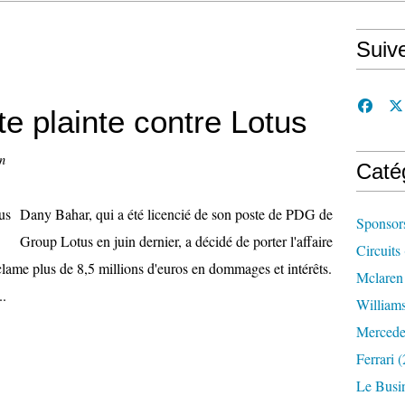
Suiv
e plainte contre Lotus
n
Caté
Dany Bahar, qui a été licencié de son poste de PDG de
Sponsor
Group Lotus en juin dernier, a décidé de porter l'affaire
Circuits
éclame plus de 8,5 millions d'euros en dommages et intérêts.
Mclaren
..
William
Mercede
Ferrari
(
Le Busi