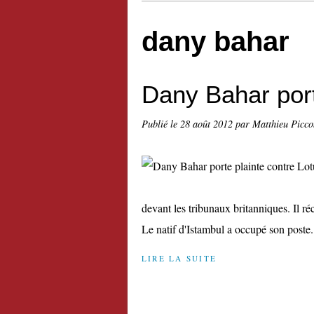
dany bahar
Dany Bahar port
Publié le
28 août 2012
par Matthieu Picco
devant les tribunaux britanniques. Il r
Le natif d'Istambul a occupé son poste.
LIRE LA SUITE