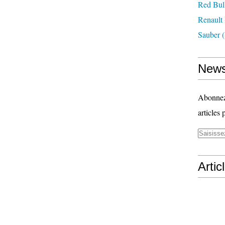
Red Bul
Renault
Sauber
(
News
Abonnez-
articles 
Artic