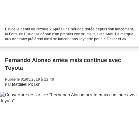
Est-ce le début de l'exode ? Après une période dorée depuis son lancement,
la Formule E subit le départ d'un premier constructeur, avec Audi. La marque
aux anneaux préfèrent ainsi se lancer dans l'hybride pour le Dakar et va
revenir au Mans. Depuis son...
Fernando Alonso arrête mais continue avec
Toyota
Publié le 01/05/2019 à 12:48
Par
Matthieu Piccon