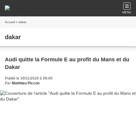
MENU
Accueil
» dakar
dakar
Audi quitte la Formule E au profit du Mans et du
Dakar
Publié le 30/11/2020 à 08:00
Par
Matthieu Piccon