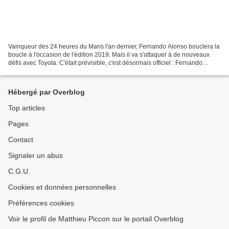
Vainqueur des 24 heures du Mans l'an dernier, Fernando Alonso bouclera la
boucle à l'occasion de l'édition 2019. Mais il va s'attaquer à de nouveaux
défis avec Toyota. C'était prévisible, c'est désormais officiel : Fernando
Alonso ne disputera donc bien...
Hébergé par Overblog
Top articles
Pages
Contact
Signaler un abus
C.G.U.
Cookies et données personnelles
Préférences cookies
Voir le profil de Matthieu Piccon sur le portail Overblog