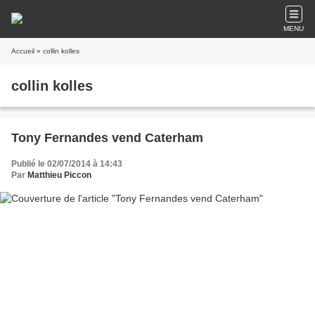
MENU
Accueil
» collin kolles
collin kolles
Tony Fernandes vend Caterham
Publié le 02/07/2014 à 14:43
Par
Matthieu Piccon