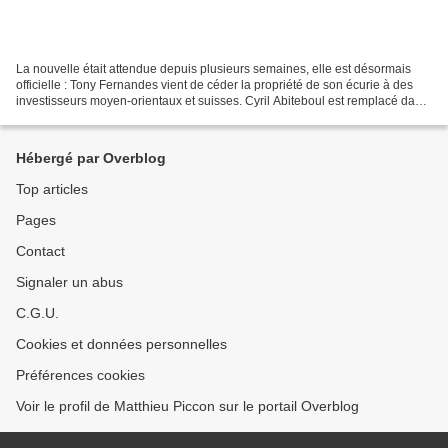
La nouvelle était attendue depuis plusieurs semaines, elle est désormais
officielle : Tony Fernandes vient de céder la propriété de son écurie à des
investisseurs moyen-orientaux et suisses. Cyril Abiteboul est remplacé dans
ses fonctions de directeur...
Hébergé par Overblog
Top articles
Pages
Contact
Signaler un abus
C.G.U.
Cookies et données personnelles
Préférences cookies
Voir le profil de Matthieu Piccon sur le portail Overblog