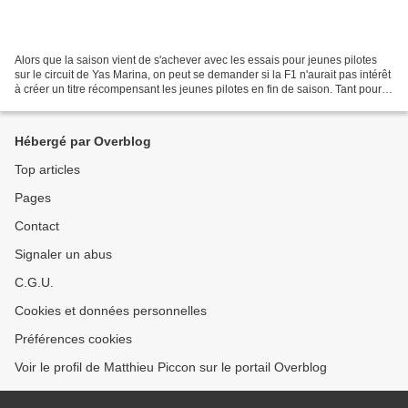
Alors que la saison vient de s'achever avec les essais pour jeunes pilotes
sur le circuit de Yas Marina, on peut se demander si la F1 n'aurait pas intérêt
à créer un titre récompensant les jeunes pilotes en fin de saison. Tant pour
les récompenser qu'assurer...
Hébergé par Overblog
Top articles
Pages
Contact
Signaler un abus
C.G.U.
Cookies et données personnelles
Préférences cookies
Voir le profil de Matthieu Piccon sur le portail Overblog