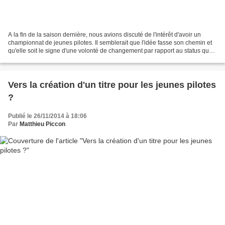
A la fin de la saison dernière, nous avions discuté de l'intérêt d'avoir un
championnat de jeunes pilotes. Il semblerait que l'idée fasse son chemin et
qu'elle soit le signe d'une volonté de changement par rapport au status quo.
L'idée que nous avançions...
Vers la création d'un titre pour les jeunes pilotes
?
Publié le 26/11/2014 à 18:06
Par
Matthieu Piccon