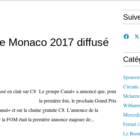
Suiv
de Monaco 2017 diffusé
Caté
Sponsor
Circuits
Le groupe Canal+ a annoncé que, pour
Mclaren
la première fois, le prochain Grand Prix
William
Canal+ et sur la chaîne gratuite C8. L'annonce de la
Mercede
 la FOM était la première annonce majeure de...
Ferrari
(
Le Busi