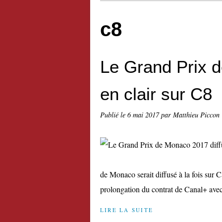
c8
Le Grand Prix 
en clair sur C8
Publié le
6 mai 2017
par Matthieu Piccon
de Monaco serait diffusé à la fois sur 
prolongation du contrat de Canal+ avec
LIRE LA SUITE