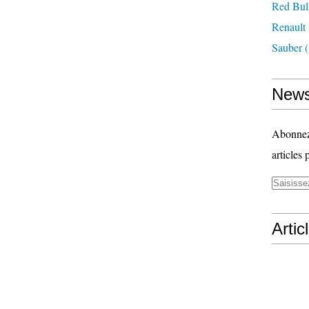
Red Bul
Renault
Sauber
(
News
Abonnez-
articles 
Artic