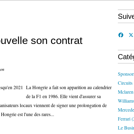
Suiv
uvelle son contrat
Caté
con
Sponsor
Circuits
La Hongrie a fait son apparition au calendrier
Mclaren
de la F1 en 1986. Elle vient d'assurer sa
William
anisateurs locaux viennent de signer une prolongation de
Mercede
Hongrie est l'une des rares...
Ferrari
(
Le Busi