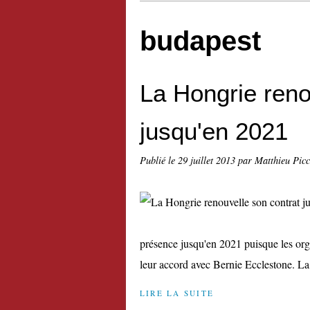
budapest
La Hongrie reno
jusqu'en 2021
Publié le
29 juillet 2013
par Matthieu Pic
présence jusqu'en 2021 puisque les org
leur accord avec Bernie Ecclestone. La 
LIRE LA SUITE