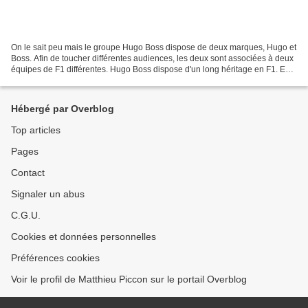
On le sait peu mais le groupe Hugo Boss dispose de deux marques, Hugo et
Boss. Afin de toucher différentes audiences, les deux sont associées à deux
équipes de F1 différentes. Hugo Boss dispose d'un long héritage en F1. En
effet, la marque a fait sa première...
Hébergé par Overblog
Top articles
Pages
Contact
Signaler un abus
C.G.U.
Cookies et données personnelles
Préférences cookies
Voir le profil de Matthieu Piccon sur le portail Overblog