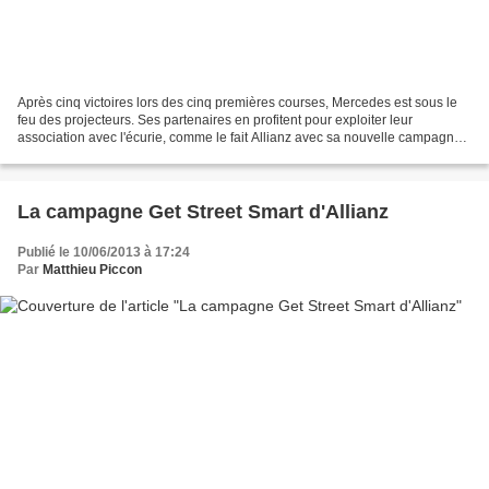
Après cinq victoires lors des cinq premières courses, Mercedes est sous le
feu des projecteurs. Ses partenaires en profitent pour exploiter leur
association avec l'écurie, comme le fait Allianz avec sa nouvelle campagne
pour la sécurité routière. Ce n'est...
La campagne Get Street Smart d'Allianz
Publié le 10/06/2013 à 17:24
Par
Matthieu Piccon