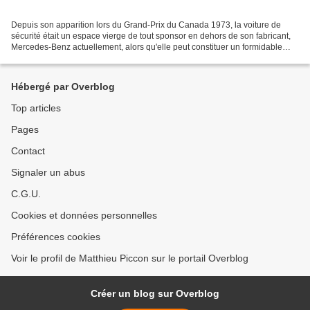
Depuis son apparition lors du Grand-Prix du Canada 1973, la voiture de
sécurité était un espace vierge de tout sponsor en dehors de son fabricant,
Mercedes-Benz actuellement, alors qu'elle peut constituer un formidable
vecteur de communication lors de...
Hébergé par Overblog
Top articles
Pages
Contact
Signaler un abus
C.G.U.
Cookies et données personnelles
Préférences cookies
Voir le profil de Matthieu Piccon sur le portail Overblog
Créer un blog sur Overblog