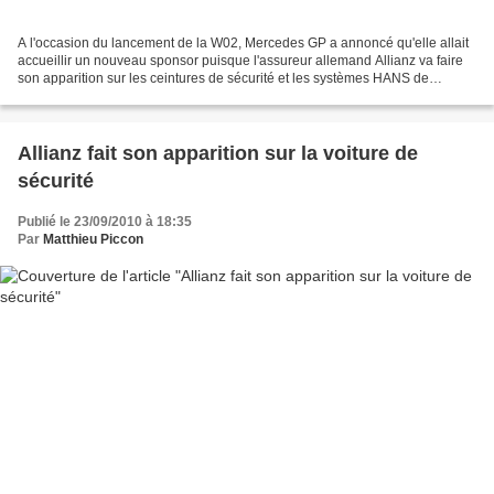
A l'occasion du lancement de la W02, Mercedes GP a annoncé qu'elle allait
accueillir un nouveau sponsor puisque l'assureur allemand Allianz va faire
son apparition sur les ceintures de sécurité et les systèmes HANS de
Michael Schumacher et de Nico Rosberg....
Allianz fait son apparition sur la voiture de
sécurité
Publié le 23/09/2010 à 18:35
Par
Matthieu Piccon