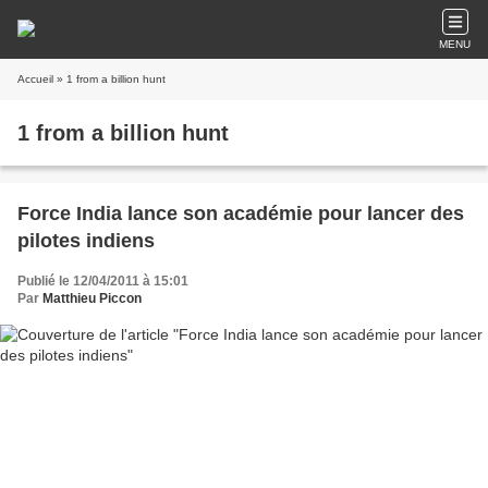
MENU
Accueil
» 1 from a billion hunt
1 from a billion hunt
Force India lance son académie pour lancer des
pilotes indiens
Publié le 12/04/2011 à 15:01
Par
Matthieu Piccon