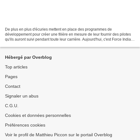
De plus en plus d'écuries mettent en place des programmes de
développement pour créer une filière en mesure de leur fournir des pilotes
qu'ils auront suivi pendant toute leur carrière. Aujourd'hui, c'est Force India
qui franchit le pas mais son académie...
Hébergé par Overblog
Top articles
Pages
Contact
Signaler un abus
C.G.U.
Cookies et données personnelles
Préférences cookies
Voir le profil de Matthieu Piccon sur le portail Overblog