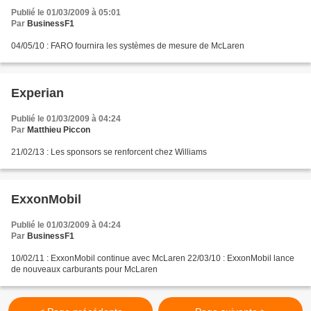
Publié le 01/03/2009 à 05:01
Par
BusinessF1
04/05/10 : FARO fournira les systèmes de mesure de McLaren
Experian
Publié le 01/03/2009 à 04:24
Par
Matthieu Piccon
21/02/13 : Les sponsors se renforcent chez Williams
ExxonMobil
Publié le 01/03/2009 à 04:24
Par
BusinessF1
10/02/11 : ExxonMobil continue avec McLaren 22/03/10 : ExxonMobil lance
de nouveaux carburants pour McLaren