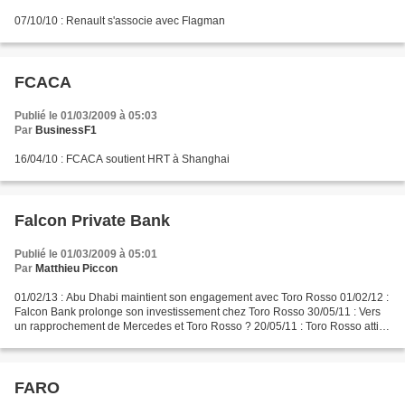
07/10/10 : Renault s'associe avec Flagman
FCACA
Publié le 01/03/2009 à 05:03
Par
BusinessF1
16/04/10 : FCACA soutient HRT à Shanghai
Falcon Private Bank
Publié le 01/03/2009 à 05:01
Par
Matthieu Piccon
01/02/13 : Abu Dhabi maintient son engagement avec Toro Rosso 01/02/12 :
Falcon Bank prolonge son investissement chez Toro Rosso 30/05/11 : Vers
un rapprochement de Mercedes et Toro Rosso ? 20/05/11 : Toro Rosso attire
Falcon Private Bank
FARO