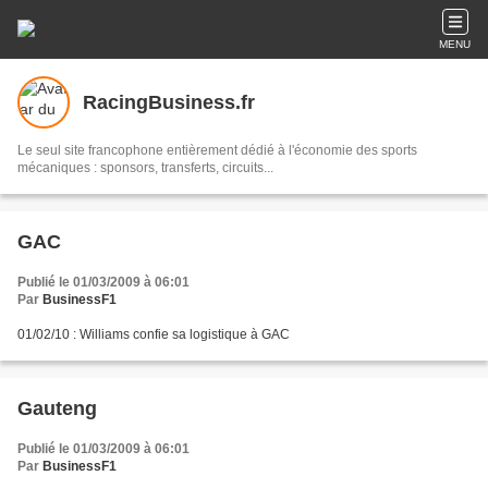
MENU
RacingBusiness.fr
Le seul site francophone entièrement dédié à l'économie des sports
mécaniques : sponsors, transferts, circuits...
GAC
Publié le 01/03/2009 à 06:01
Par
BusinessF1
01/02/10 : Williams confie sa logistique à GAC
Gauteng
Publié le 01/03/2009 à 06:01
Par
BusinessF1