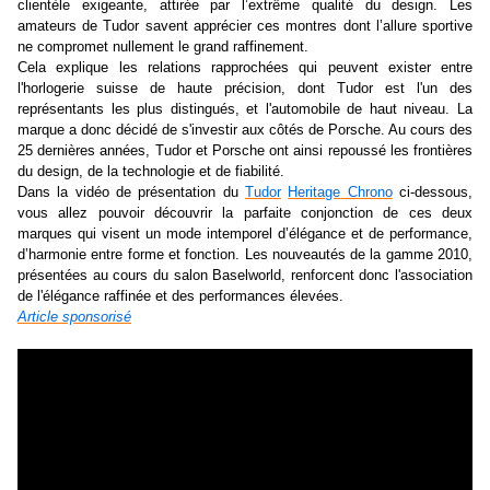
clientèle exigeante, attirée par l’extrême qualité du design. Les
amateurs de
Tudor
savent apprécier ces montres dont l’allure sportive
ne compromet nullement le grand raffinement.
Cela explique les relations rapprochées qui peuvent exister entre
l'horlogerie suisse de haute précision, dont
Tudor
est l'un des
représentants les plus distingués, et l'automobile de haut niveau. La
marque a donc décidé de s'investir aux côtés de Porsche. Au cours des
25 dernières années, Tudor et Porsche ont ainsi repoussé les frontières
du design, de la technologie et de fiabilité.
Dans la vidéo de présentation du
Tudor
Heritage
Chrono
ci-dessous,
vous allez pouvoir découvrir la parfaite conjonction de ces deux
marques qui visent un mode intemporel d’élégance et de performance,
d’harmonie entre forme et fonction. Les nouveautés de la gamme 2010,
présentées au cours du salon Baselworld, renforcent donc l'association
de l'élégance raffinée et des performances élevées.
Article sponsorisé