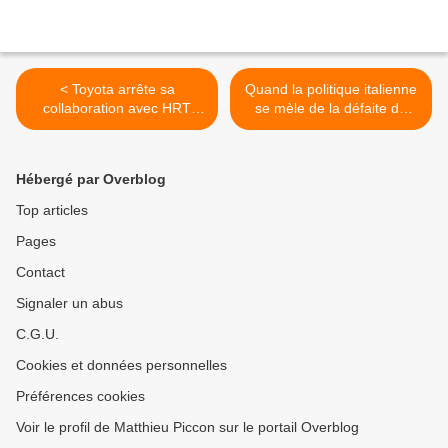
< Toyota arrête sa
Quand la politique italienne
collaboration avec HRT
se mèle de la défaite de
pour cause d'impayés
Ferrari >
Hébergé par Overblog
Top articles
Pages
Contact
Signaler un abus
C.G.U.
Cookies et données personnelles
Préférences cookies
Voir le profil de Matthieu Piccon sur le portail Overblog