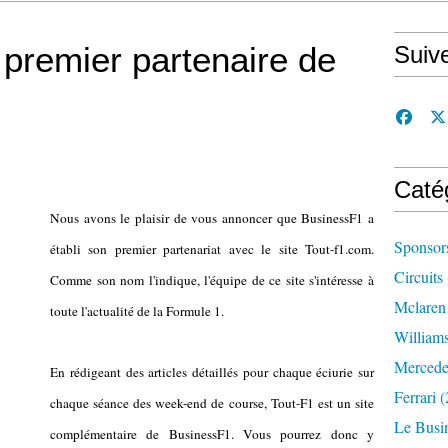
 premier partenaire de
Suiv
Caté
Nous avons le plaisir de vous annoncer que BusinessF1 a
Sponsor
établi son premier partenariat avec le site Tout-f1.com.
Circuits
Comme son nom l'indique, l'équipe de ce site s'intéresse à
Mclaren
toute l'actualité de la Formule 1.
William
Mercede
En rédigeant des articles détaillés pour chaque éciurie sur
Ferrari
(
chaque séance des week-end de course, Tout-F1 est un site
Le Busi
complémentaire de BusinessF1. Vous pourrez donc y