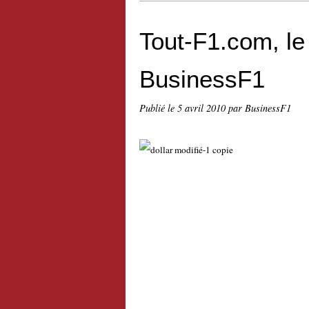
Tout-F1.com, le
BusinessF1
Publié le
5 avril 2010
par BusinessF1