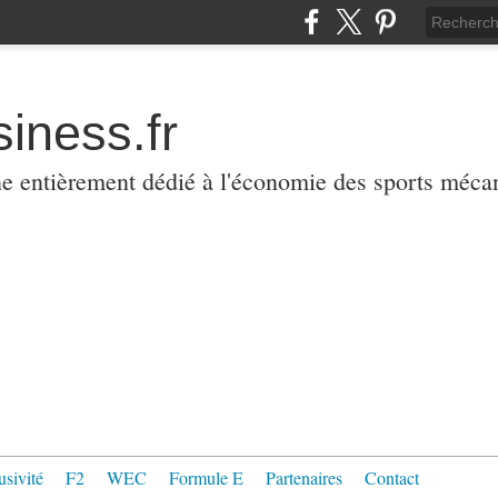
iness.fr
ne entièrement dédié à l'économie des sports méca
usivité
F2
WEC
Formule E
Partenaires
Contact