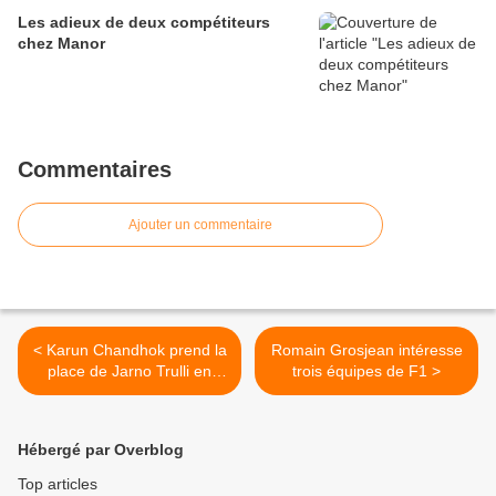
Les adieux de deux compétiteurs
chez Manor
Commentaires
Ajouter un commentaire
< Karun Chandhok prend la
Romain Grosjean intéresse
place de Jarno Trulli en
trois équipes de F1 >
Allemagne
Hébergé par Overblog
Top articles