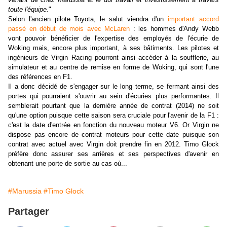
toute l'équipe.
"
Selon l'ancien pilote Toyota, le salut viendra d'un
important accord
passé en début de mois avec McLaren
: les hommes d'Andy Webb
vont pouvoir bénéficier de l'expertise des employés de l'écurie de
Woking mais, encore plus important, à ses bâtiments. Les pilotes et
ingénieurs de Virgin Racing pourront ainsi accéder à la soufflerie, au
simulateur et au centre de remise en forme de Woking, qui sont l'une
des références en F1.
Il a donc décidé de s'engager sur le long terme, se fermant ainsi des
portes qui pourraient s'ouvrir au sein d'écuries plus performantes. Il
semblerait pourtant que la dernière année de contrat (2014) ne soit
qu'une option puisque cette saison sera cruciale pour l'avenir de la F1 :
c'est la date d'entrée en fonction du nouveau moteur V6. Or Virgin ne
dispose pas encore de contrat moteurs pour cette date puisque son
contrat avec actuel avec Virgin doit prendre fin en 2012. Timo Glock
préfère donc assurer ses arrières et ses perspectives d'avenir en
obtenant une porte de sortie au cas où...
#Marussia
#Timo Glock
Partager