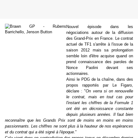
Nouvel épisode dans les
négociations autour de la diffusion
des Grand-Prix en France. Le contrat
actuel de TF1 s'arrête à l'issue de la
saison 2012 mais sa prolongation
semble loin d'être acquise quand on
prend connaissance des paroles de
Nonce Paolini devant ses
actionnaires.
Ainsi le
PDG de la chaîne, dans des
propos rapportés par Le Figaro,
déclare : "
On verra si on renouvelle
le contrat, mais en tout cas pour
l'instant les chiffres de la Formule 1
ont été en décroissance constante
depuis plusieurs années. Il faut bien
reconnaître que les Grands Prix sont de moins en moins en moins
passionnants. Les chiffres ne sont plus à la hauteur de nos espérances
et du contrat qui a été signé à l'époque
."
Cela vient donc en contradiction des
propos tenus en décembre dernier