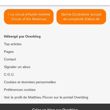
< Le circuit d'Austin nommé
Bernie Ecclestone accusé
Circuit of the Americas
de complicité d'abus de
confiance >
Hébergé par Overblog
Top articles
Pages
Contact
Signaler un abus
C.G.U.
Cookies et données personnelles
Préférences cookies
Voir le profil de Matthieu Piccon sur le portail Overblog
Créer un blog sur Overblog