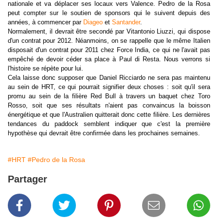
nationale et va déplacer ses locaux vers Valence. Pedro de la Rosa
peut compter sur le soutien de sponsors qui le suivent depuis des
années, à commencer par
Diageo
et
Santander
.
Normalement, il devrait être secondé par Vitantonio Liuzzi, qui dispose
d'un contrat pour 2012. Néanmoins, on se rappelle que le même Italien
disposait d'un contrat pour 2011 chez Force India, ce qui ne l'avait pas
empêché de devoir céder sa place à Paul di Resta. Nous verrons si
l'histoire se répète pour lui.
Cela laisse donc supposer que Daniel Ricciardo ne sera pas maintenu
au sein de HRT, ce qui pourrait signifier deux choses : soit qu'il sera
promu au sein de la filière Red Bull à travers un baquet chez Toro
Rosso, soit que ses résultats n'aient pas convaincus la boisson
énergétique et que l'Australien quitterait donc cette filière. Les dernières
tendances du paddock semblent indiquer que c'est la première
hypothèse qui devrait être confirmée dans les prochaines semaines.
#HRT
#Pedro de la Rosa
Partager