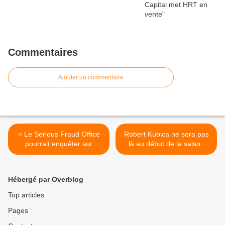
Commentaires
Ajouter un commentaire
< Le Serious Fraud Office
Robert Kubica ne sera pas
pourrait enquêter sur
là au début de la saison
Bernie Ecclestone
2012 >
Hébergé par Overblog
Top articles
Pages