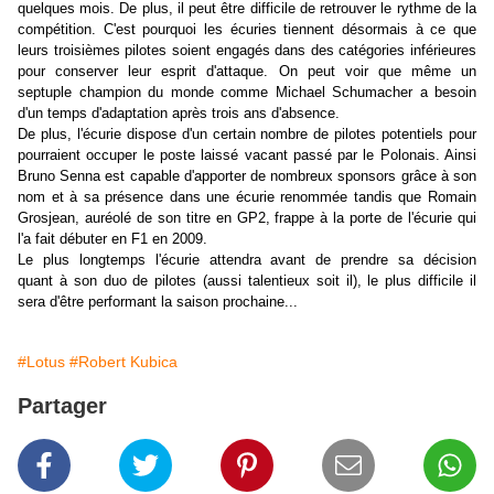
quelques mois. De plus, il peut être difficile de retrouver le rythme de la
compétition. C'est pourquoi les écuries tiennent désormais à ce que
leurs troisièmes pilotes soient engagés dans des catégories inférieures
pour conserver leur esprit d'attaque. On peut voir que même un
septuple champion du monde comme Michael Schumacher a besoin
d'un temps d'adaptation après trois ans d'absence.
De plus, l'écurie dispose d'un certain nombre de pilotes potentiels pour
pourraient occuper le poste laissé vacant passé par le Polonais. Ainsi
Bruno Senna est capable d'apporter de nombreux sponsors grâce à son
nom et à sa présence dans une écurie renommée tandis que Romain
Grosjean, auréolé de son titre en GP2, frappe à la porte de l'écurie qui
l'a fait débuter en F1 en 2009.
Le plus longtemps l'écurie attendra avant de prendre sa décision
quant à son duo de pilotes (aussi talentieux soit il), le plus difficile il
sera d'être performant la saison prochaine...
#Lotus
#Robert Kubica
Partager