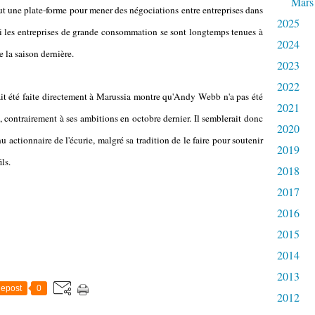
Mars
ut une plate-forme pour mener des négociations entre entreprises dans
2025
i les entreprises de grande consommation se sont longtemps tenues à
2024
de la saison dernière.
2023
2022
 ait été faite directement à Marussia montre qu'Andy Webb n'a pas été
2021
, contrairement à ses ambitions en octobre dernier. Il semblerait donc
2020
actionnaire de l'écurie, malgré sa tradition de le faire pour soutenir
2019
ls.
2018
2017
2016
2015
2014
2013
epost
0
2012