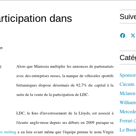
ticipation dans
Suiv
on
Caté
Alors que Marussia multiplie les annonces de partenariats
Sponsor
avec des entreprises russes, la marque de véhicules sportifs
Circuits
britanniques dispose désormais de 92,7% du capital à la
Mclaren
suite de la vente de la participation de LDC.
William
Mercede
LDC, le fons d'investissement de la Lloyds, est associé à
Ferrari
(
l'écurie anglo-russe depuis ses débuts en 2009 puisque sa
Le Busi
es sterling
a eu lieu avant même que l'équipe prenne le nom Virgin