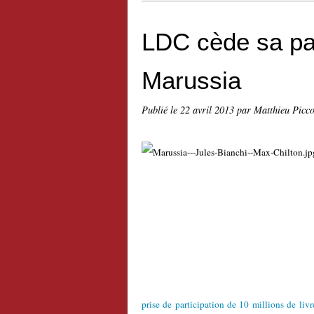
LDC cède sa par
Marussia
Publié le
22 avril 2013
par Matthieu Picc
prise de participation de 10 millions de livr