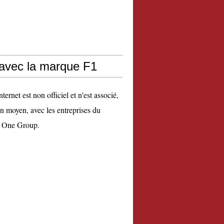
 avec la marque F1
nternet est non officiel et n'est associé,
n moyen, avec les entreprises du
 One Group.