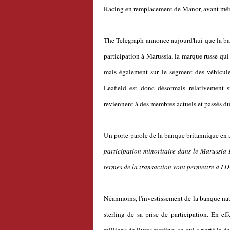
Racing en remplacement de Manor, avant même
The Telegraph annonce aujourd'hui que la ba
participation à Marussia, la marque russe qui 
mais également sur le segment des véhicules
Leafield est donc désormais relativement 
reviennent à des membres actuels et passés d
Un porte-parole de la banque britannique en a 
participation minoritaire dans le Marussia F
termes de la transaction vont permettre à LDC
Néanmoins, l'investissement de la banque nat
sterling de sa prise de participation. En e