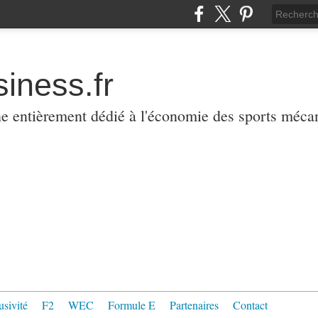
iness.fr
ne entièrement dédié à l'économie des sports méca
usivité
F2
WEC
Formule E
Partenaires
Contact