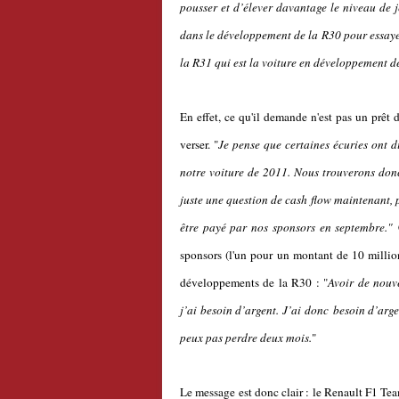
pousser et d’élever davantage le niveau de j
dans le développement de la R30 pour essay
la R31 qui est la voiture en développement 
En effet, ce qu'il demande n'est pas un prêt
verser. "
Je pense que certaines écuries ont 
notre voiture de 2011. Nous trouverons don
juste une question de cash flow maintenant, 
être payé par nos sponsors en septembre."
sponsors (l'un pour un montant de 10 million
développements de la R30 : "
Avoir de nouv
j’ai besoin d’argent. J’ai donc besoin d’arg
peux pas perdre deux mois.
"
Le message est donc clair : le Renault F1 Team 