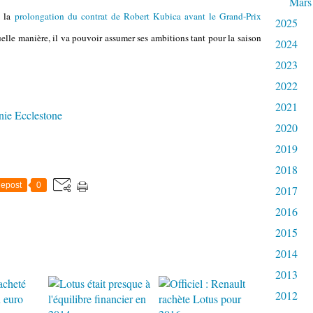
Mars
e la
prolongation du contrat de Robert Kubica avant le Grand-Prix
2025
elle manière, il va pouvoir assumer ses ambitions tant pour la saison
2024
2023
2022
2021
nie Ecclestone
2020
2019
2018
epost
0
2017
2016
2015
2014
2013
2012