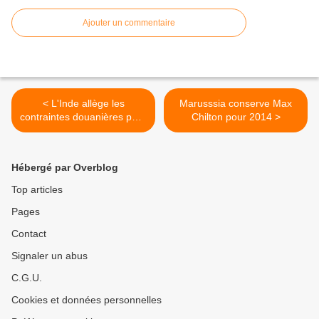
Ajouter un commentaire
< L'Inde allège les
Marusssia conserve Max
contraintes douanières pour
Chilton pour 2014 >
la F1
Hébergé par Overblog
Top articles
Pages
Contact
Signaler un abus
C.G.U.
Cookies et données personnelles