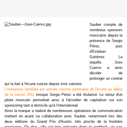
Sauber compte de
nombreux sponsors
mexicains depuis la
présence de Sergio
Pérez, puis
d'Esteban
Gutiérrez. La
tequilla Jose
Cuervo a ainsi
décider de
prolonger un contrat
qui la liait à l'écurie suisse depuis trois saisons.
L'entreprise familiale est arrivée comme partenaire de l'écurie au début
de la saison 2011
lorsque Sergio Pérez a été titularisé. Le retour d'un
pilote mexicain permettait ainsi à l'alcoolier de capitaliser sur son
sponsoring tant à domicile qu'à l'international.
Ainsi la marque a réalisé de nombreuses opérations de communication
mettant en avant sa collaboration avec Sauber, notamment lors des
deux éditions du Grand Prix d'Austin, très proche de la frontière
mexicaine. De plus, elle est très présente dans le paddock, où ses