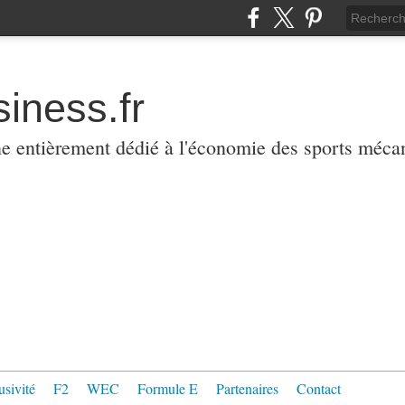
iness.fr
ne entièrement dédié à l'économie des sports méca
usivité
F2
WEC
Formule E
Partenaires
Contact