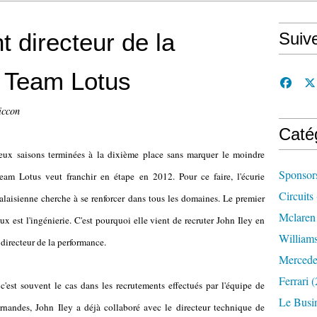
t directeur de la
Suiv
 Team Lotus
iccon
Caté
eux saisons terminées à la dixième place sans marquer le moindre
Sponsor
Team Lotus veut franchir en étape en 2012. Pour ce faire, l'écurie
Circuits
laisienne cherche à se renforcer dans tous les domaines. Le premier
Mclaren
eux est l'ingénierie. C'est pourquoi elle vient de recruter John Iley en
William
 directeur de la performance.
Mercede
Ferrari
(
est souvent le cas dans les recrutements effectués par l'équipe de
Le Busi
rnandes, John Iley a déjà collaboré avec le directeur technique de