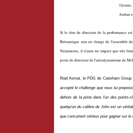
l'écuri
Jordan e
Si le titre de directeur de la performance es
Britannique sera en charge de l'ensemble des
Néanmoins, il n'aura un impact que très lim
poste de directeur de l'aérodynamisme de Mc
Riad Asmat, le PDG de Caterham Group a 
accepté le challenge que nous lui proposion
dehors de la piste dans l'un des points-
quelqu'un du calibre de John est un vérit
que concurrent sérieux pour gagner sur le