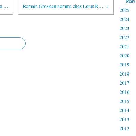
Mars
Sauber et Toro Rosso quittent aussi la FOTA
Romain Grosjean nommé chez Lotus Renault GP
2025
2024
2023
2022
2021
2020
2019
2018
2017
2016
2015
2014
2013
2012