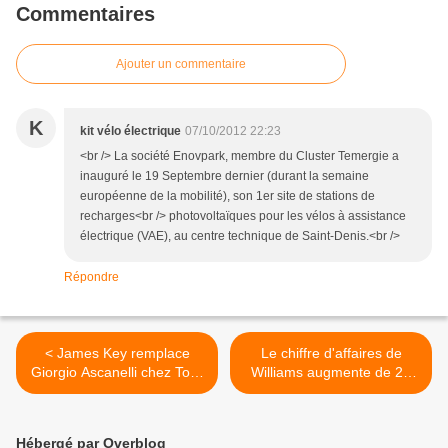
Commentaires
Ajouter un commentaire
K
kit vélo électrique
07/10/2012 22:23
<br /> La société Enovpark, membre du Cluster Temergie a
inauguré le 19 Septembre dernier (durant la semaine
européenne de la mobilité), son 1er site de stations de
recharges<br /> photovoltaïques pour les vélos à assistance
électrique (VAE), au centre technique de Saint-Denis.<br />
Répondre
< James Key remplace
Le chiffre d'affaires de
Giorgio Ascanelli chez Toro
Williams augmente de 25
Rosso
millions de livres >
Hébergé par Overblog