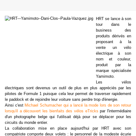
HRT se lance à son
tour dans le
business des
produits dérivés en
proposant à la
vente un vélo
électrique à son
nom et couleur,
produit par la
marque spécialisée
Yamimoto.
Les vélos
électriques sont devenus un outil de plus en plus appréciés par les
pilotes de Formule 1 puisque cela leur permet de traverser rapidement
le paddock et de rejoindre leur voiture sans perdre trop d'énergie.
Ainsi c'est
Michael Schumacher qui a lancé la mode lors de son retour
lorsqu'il a découvert les bienfaits des vélos eTricks
par l'intermédiaire
d'un photographe belge qui l'utilisait déjà pour se déplacer pour les
circuits du monde entier.
La collaboration mise en place aujourd'hui par HRT avec son
compatriote comporte deux volets : le personnel de la modeste écurie