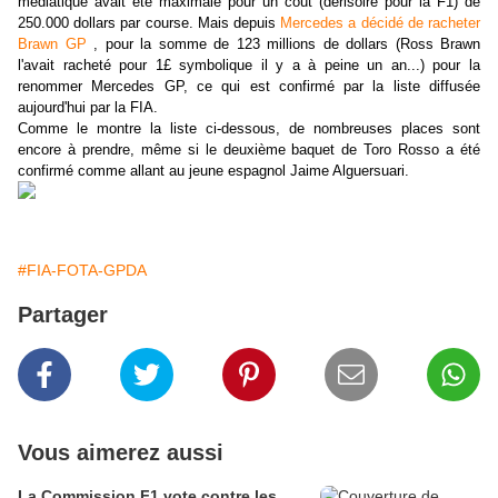
médiatique avait été maximale pour un coût (dérisoire pour la F1) de
250.000 dollars par course. Mais depuis
Mercedes a décidé de racheter
Brawn GP
, pour la somme de 123 millions de dollars (Ross Brawn
l'avait racheté pour 1£ symbolique il y a à peine un an...) pour la
renommer Mercedes GP, ce qui est confirmé par la liste diffusée
aujourd'hui par la FIA.
Comme le montre la liste ci-dessous, de nombreuses places sont
encore à prendre, même si le deuxième baquet de Toro Rosso a été
confirmé comme allant au jeune espagnol Jaime Alguersuari.
#FIA-FOTA-GPDA
Partager
Vous aimerez aussi
La Commission F1 vote contre les