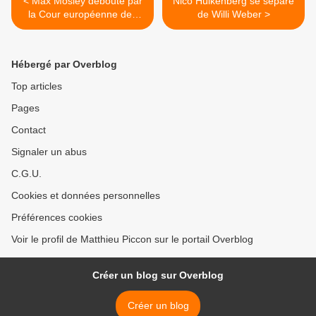
< Max Mosley débouté par
Nico Hülkenberg se sépare
la Cour européenne des
de Willi Weber >
droits de l'homme
Hébergé par Overblog
Top articles
Pages
Contact
Signaler un abus
C.G.U.
Cookies et données personnelles
Préférences cookies
Voir le profil de Matthieu Piccon sur le portail Overblog
Créer un blog sur Overblog
Créer un blog