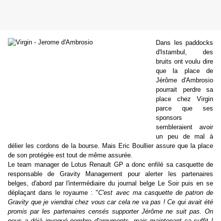
Dans les paddocks
d'Istambul, des
bruits ont voulu dire
que la place de
Jérôme d'Ambrosio
pourrait perdre sa
place chez Virgin
parce que ses
sponsors
sembleraient avoir
un peu de mal à
délier les cordons de la bourse. Mais Eric Boullier assure que la place
de son protégée est tout de même assurée.
Le team manager de Lotus Renault GP a donc enfilé sa casquette de
responsable de Gravity Management pour alerter les partenaires
belges, d'abord par l'intermédiaire du journal belge Le Soir puis en se
déplaçant dans le royaume : "
C'est avec ma casquette de patron de
Gravity que je viendrai chez vous car cela ne va pas ! Ce qui avait été
promis par les partenaires censés supporter Jérôme ne suit pas. On
nous a déjà invoqué nombre d'arguments, mais maintenant ça suffit !