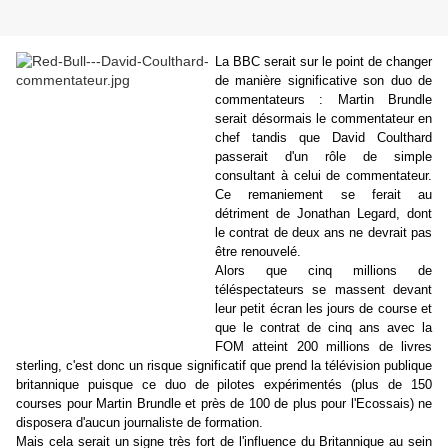
La BBC serait sur le point de changer
de manière significative son duo de
commentateurs : Martin Brundle
serait désormais le commentateur en
chef tandis que David Coulthard
passerait d'un rôle de simple
consultant à celui de commentateur.
Ce remaniement se ferait au
détriment de Jonathan Legard, dont
le contrat de deux ans ne devrait pas
être renouvelé.
Alors que cinq millions de
téléspectateurs se massent devant
leur petit écran les jours de course et
que le contrat de cinq ans avec la
FOM atteint 200 millions de livres
sterling, c'est donc un risque significatif que prend la télévision publique
britannique puisque ce duo de pilotes expérimentés (plus de 150
courses pour Martin Brundle et près de 100 de plus pour l'Ecossais) ne
disposera d'aucun journaliste de formation.
Mais cela serait un signe très fort de l'influence du Britannique au sein