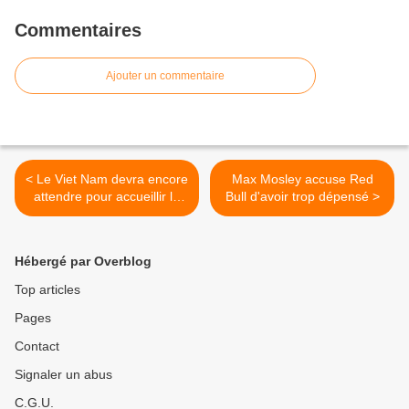
Commentaires
Ajouter un commentaire
< Le Viet Nam devra encore
Max Mosley accuse Red
attendre pour accueillir la
Bull d'avoir trop dépensé >
Formule 1
Hébergé par Overblog
Top articles
Pages
Contact
Signaler un abus
C.G.U.