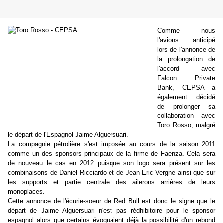
Comme nous
l'avions anticipé
lors de l'annonce de
la prolongation de
l'accord avec
Falcon Private
Bank, CEPSA a
également décidé
de prolonger sa
collaboration avec
Toro Rosso, malgré
le départ de l'Espagnol Jaime Alguersuari.
La compagnie pétrolière s'est imposée au cours de la saison 2011
comme un des sponsors principaux de la firme de Faenza. Cela sera
de nouveau le cas en 2012 puisque son logo sera présent sur les
combinaisons de Daniel Ricciardo et de Jean-Eric Vergne ainsi que sur
les supports et partie centrale des ailerons arrières de leurs
monoplaces.
Cette annonce de l'écurie-soeur de Red Bull est donc le signe que le
départ de Jaime Alguersuari n'est pas rédhibitoire pour le sponsor
espagnol alors que certains évoquaient déjà la possibilité d'un rebond