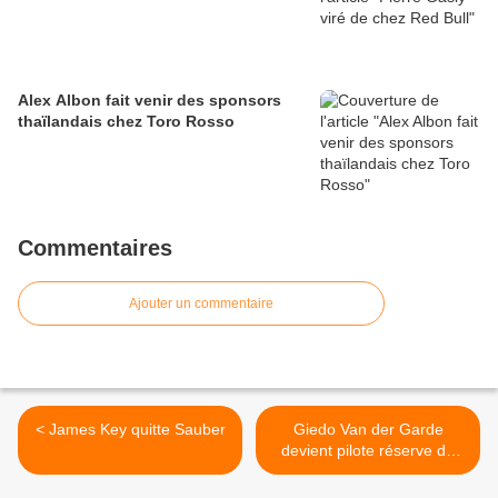
Alex Albon fait venir des sponsors
thaïlandais chez Toro Rosso
Commentaires
Ajouter un commentaire
< James Key quitte Sauber
Giedo Van der Garde
devient pilote réserve de
Caterham >