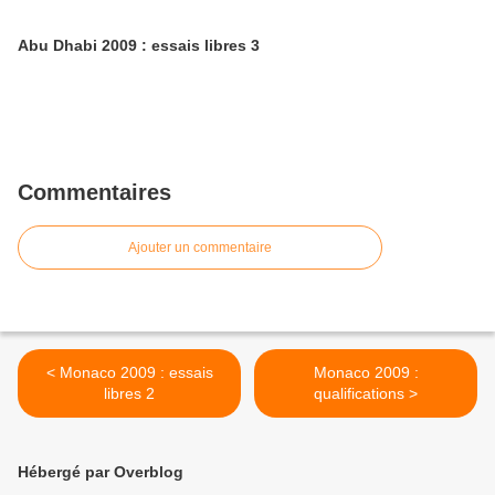
Abu Dhabi 2009 : essais libres 3
Commentaires
Ajouter un commentaire
< Monaco 2009 : essais
Monaco 2009 :
libres 2
qualifications >
Hébergé par Overblog