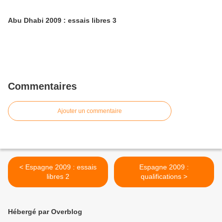
Abu Dhabi 2009 : essais libres 3
Commentaires
Ajouter un commentaire
< Espagne 2009 : essais
Espagne 2009 :
libres 2
qualifications >
Hébergé par Overblog