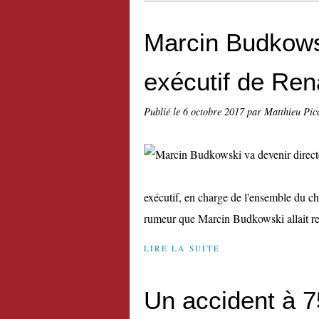
Marcin Budkowsk
exécutif de Ren
Publié le
6 octobre 2017
par Matthieu Pic
exécutif, en charge de l'ensemble du ch
rumeur que Marcin Budkowski allait rej
LIRE LA SUITE
Un accident à 7