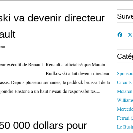
i va devenir directeur
Suiv
ault
con
Caté
Renault a officialisé que Marcin
Budkowski allait devenir directeur
Sponsor
âssis. Depuis plusieurs semaines, le paddock bruissait de la
Circuits
oindre Enstone à un haut niveau de responsabilités....
Mclaren
William
Mercede
Ferrari
(
50 000 dollars pour
Le Busi