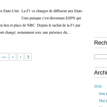
La F1 va changer de diffuseur aux Etats-
Unis puisque c'est désormais ESPN qui
 en lieu et place de NBC. Depuis le rachat de la F1 par
ont changé, notamment avec une présence du...
Rech
<<
<
1
2
Arch
2026
Juin
(
Mai
(