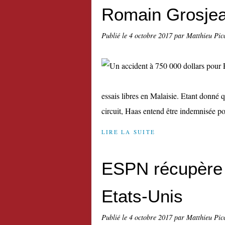
Romain Grosje
Publié le
4 octobre 2017
par Matthieu Pic
essais libres en Malaisie. Etant donné 
circuit, Haas entend être indemnisée pou
LIRE LA SUITE
ESPN récupère l
Etats-Unis
Publié le
4 octobre 2017
par Matthieu Pic