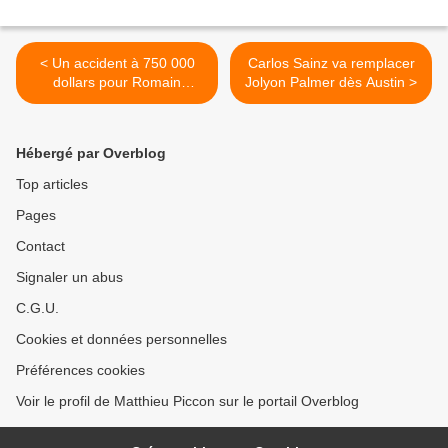
< Un accident à 750 000
Carlos Sainz va remplacer
dollars pour Romain
Jolyon Palmer dès Austin >
Grosjean à Sepang
Hébergé par Overblog
Top articles
Pages
Contact
Signaler un abus
C.G.U.
Cookies et données personnelles
Préférences cookies
Voir le profil de Matthieu Piccon sur le portail Overblog