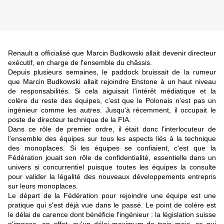
Renault a officialisé que Marcin Budkowski allait devenir directeur
exécutif, en charge de l'ensemble du châssis.
Depuis plusieurs semaines, le paddock bruissait de la rumeur
que Marcin Budkowski allait rejoindre Enstone à un haut niveau
de responsabilités. Si cela aiguisait l'intérêt médiatique et la
colère du reste des équipes, c'est que le Polonais n'est pas un
ingénieur comme les autres. Jusqu'à récemment, il occupait le
poste de directeur technique de la FIA.
Dans ce rôle de premier ordre, il était donc l'interlocuteur de
l'ensemble des équipes sur tous les aspects liés à la technique
des monoplaces. Si les équipes se confiaient, c'est que la
Fédération jouait son rôle de confidentialité, essentielle dans un
univers si concurrentiel puisque toutes les équipes la consulte
pour valider la légalité des nouveaux développements entrepris
sur leurs monoplaces.
Le départ de la Fédération pour rejoindre une équipe est une
pratique qui s'est déjà vue dans le passé. Le point de colère est
le délai de carence dont bénéficie l'ingénieur : la législation suisse