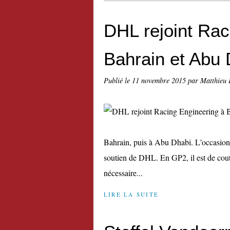
DHL rejoint Rac
Bahrain et Abu 
Publié le
11 novembre 2015
par Matthieu 
Bahrain, puis à Abu Dhabi. L'occasion
soutien de DHL. En GP2, il est de coutu
nécessaire...
LIRE LA SUITE