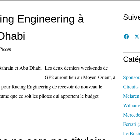
ing Engineering à
Suiv
Dhabi
Piccon
Caté
Les deux derniers week-ends de
GP2 auront lieu au Moyen-Orient, à
Sponsor
 pour Racing Engineering de recevoir de nouveau le
Circuits
me que ce soit les pilotes qui apportent le budget
Mclaren
William
Mercede
Ferrari
(
Le Busi