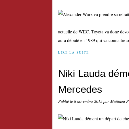
actuelle de WEC. Toyota va donc devoir
aura débuté en 1989 qui va connaitre so
LIRE LA SUITE
Niki Lauda dém
Mercedes
Publié le
8 novembre 2015
par Matthieu P