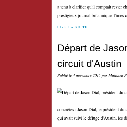
a tenu à clarifier qu'il comptait reste
prestigieux journal britannique Times cro
LIRE LA SUITE
Départ de Jason
circuit d'Austin
Publié le
4 novembre 2015
par Matthieu P
concrètes : Jason Dial, le président du c
qui avait suivi le déluge d'Austin, les di