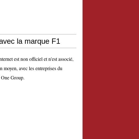
 avec la marque F1
nternet est non officiel et n'est associé,
n moyen, avec les entreprises du
 One Group.