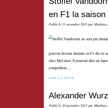
Stoffel Vandoorn
en F1 la saison
Publié le
11 novembre 2015
par Matthieu 
pouvoir devenir titulaire en F1 dès la 
chez McLaren. Il pourrait aller au Jap
compétition....
LIRE LA SUITE
Alexander Wurz 
Publié le
10 novembre 2015
par Matthieu 