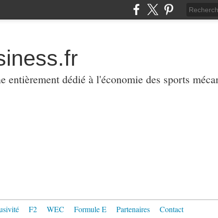
iness.fr
ne entièrement dédié à l'économie des sports méca
usivité
F2
WEC
Formule E
Partenaires
Contact