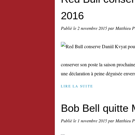
2016
Publié le
2 novembre 2015
par Matthieu P
conserver son poste la saison prochaine
une déclaration à peine déguisée envers 
LIRE LA SUITE
Bob Bell quitte
Publié le
1 novembre 2015
par Matthieu P