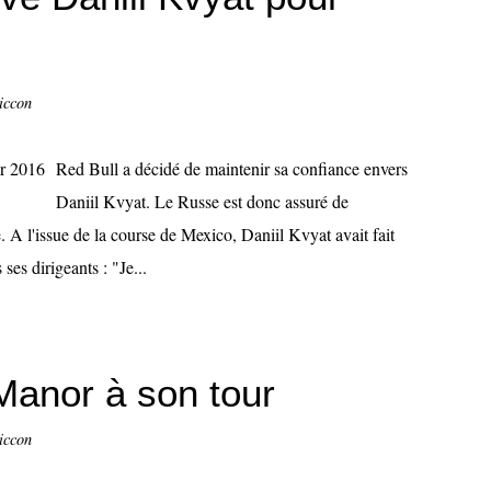
iccon
Red Bull a décidé de maintenir sa confiance envers
Daniil Kvyat. Le Russe est donc assuré de
. A l'issue de la course de Mexico, Daniil Kvyat avait fait
ses dirigeants : "Je...
 Manor à son tour
iccon