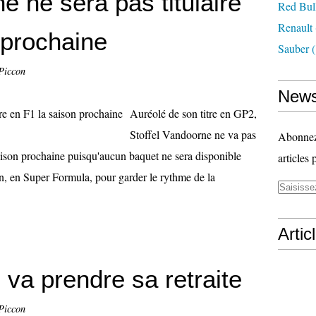
e ne sera pas titulaire
Red Bul
Renault
 prochaine
Sauber
(
Piccon
News
Auréolé de son titre en GP2,
Stoffel Vandoorne ne va pas
Abonnez-
saison prochaine puisqu'aucun baquet ne sera disponible
articles 
on, en Super Formula, pour garder le rythme de la
Artic
va prendre sa retraite
Piccon