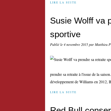
LIRE LA SUITE
Susie Wolff va p
sportive
Publié le
4 novembre 2015
par Matthieu P
prendre sa retraite à l'issue de la sai
développement de Williams en 2012, Ber
LIRE LA SUITE
Red Bull conser