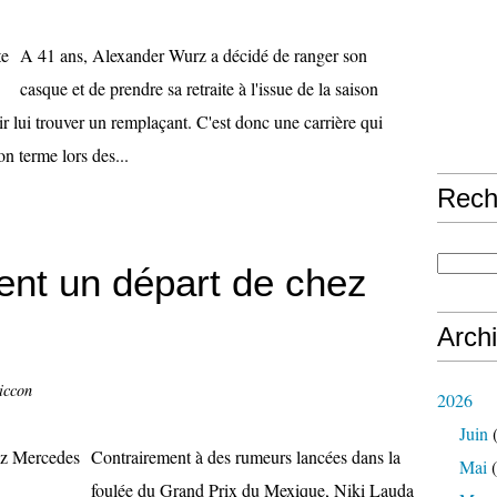
A 41 ans, Alexander Wurz a décidé de ranger son
casque et de prendre sa retraite à l'issue de la saison
 lui trouver un remplaçant. C'est donc une carrière qui
n terme lors des...
Rech
ent un départ de chez
Arch
iccon
2026
Juin
(
Contrairement à des rumeurs lancées dans la
Mai
(
foulée du Grand Prix du Mexique, Niki Lauda