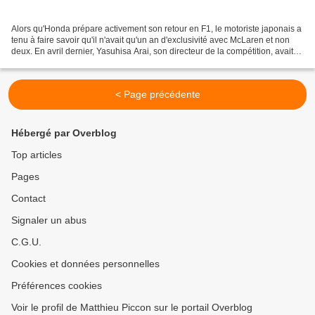
Alors qu'Honda prépare activement son retour en F1, le motoriste japonais a
tenu à faire savoir qu'il n'avait qu'un an d'exclusivité avec McLaren et non
deux. En avril dernier, Yasuhisa Arai, son directeur de la compétition, avait
déclaré à Sky Sport...
< Page précédente
Hébergé par Overblog
Top articles
Pages
Contact
Signaler un abus
C.G.U.
Cookies et données personnelles
Préférences cookies
Voir le profil de Matthieu Piccon sur le portail Overblog