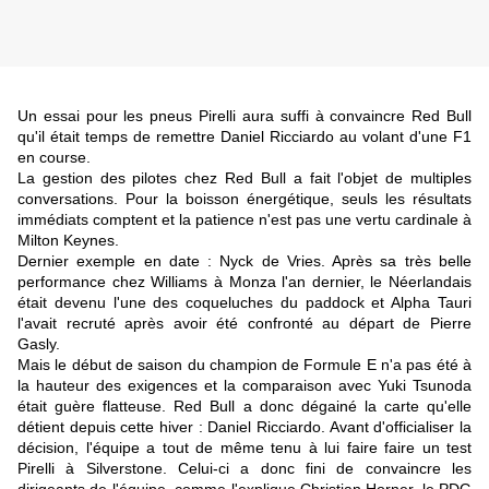
Un essai pour les pneus Pirelli aura suffi à convaincre Red Bull
qu'il était temps de remettre Daniel Ricciardo au volant d'une F1
en course.
La gestion des pilotes chez Red Bull a fait l'objet de multiples
conversations. Pour la boisson énergétique, seuls les résultats
immédiats comptent et la patience n'est pas une vertu cardinale à
Milton Keynes.
Dernier exemple en date : Nyck de Vries. Après sa très belle
performance chez Williams à Monza l'an dernier, le Néerlandais
était devenu l'une des coqueluches du paddock et Alpha Tauri
l'avait recruté après avoir été confronté au départ de Pierre
Gasly.
Mais le début de saison du champion de Formule E n'a pas été à
la hauteur des exigences et la comparaison avec Yuki Tsunoda
était guère flatteuse. Red Bull a donc dégainé la carte qu'elle
détient depuis cette hiver : Daniel Ricciardo. Avant d'officialiser la
décision, l'équipe a tout de même tenu à lui faire faire un test
Pirelli à Silverstone. Celui-ci a donc fini de convaincre les