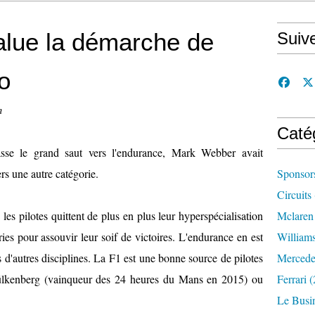
lue la démarche de
Suiv
o
n
Caté
se le grand saut vers l'endurance, Mark Webber avait
ers une autre catégorie.
Sponsor
Circuits
les pilotes quittent de plus en plus leur hyperspécialisation
Mclaren
ries pour assouvir leur soif de victoires. L'endurance en est
William
 d'autres disciplines. La F1 est une bonne source de pilotes
Mercede
Hülkenberg (vainqueur des 24 heures du Mans en 2015) ou
Ferrari
(
Le Busi