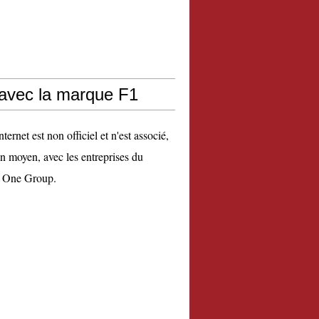
 avec la marque F1
nternet est non officiel et n'est associé,
n moyen, avec les entreprises du
 One Group.