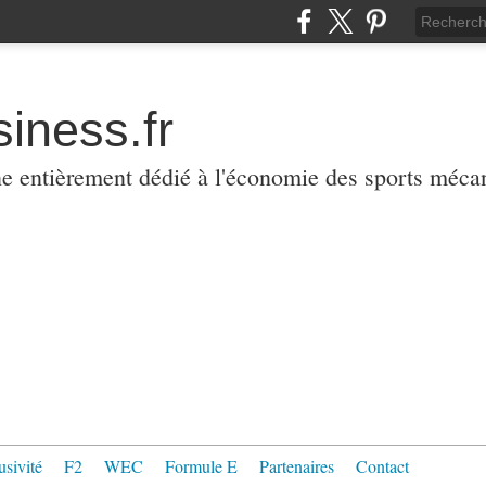
iness.fr
ne entièrement dédié à l'économie des sports méca
usivité
F2
WEC
Formule E
Partenaires
Contact