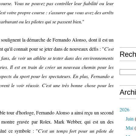
ourse. Vous ne pouvez pas contrôler leur fiabilité ou leur
est votre propre course : s'assurer que vous avez des arrêts
rburant ou les pilotes qui se passent bien.
"
i soulignent la démarche de Fernando Alonso, dont il est un
 qu'il connait pour se jeter dans de nouveaux défis : "
C'est
Rech
s fans, de voir un athlète se tester dans des environnements
gories. Il est en train de créer un nouveau chemin pour les
spects du sport pour les spectateurs. En plus, Fernando a
adorent le voir réussir. C'est une très bonne chose pour les
Arch
2026
ble tour d'horloge, Fernando Alonso a ainsi reçu un second
Juin
(
 montre gravée par Rolex. Mark Webber, qui est un des
Mai
(
alué ce symbole : "
C'est un temps fort pour un pilote de