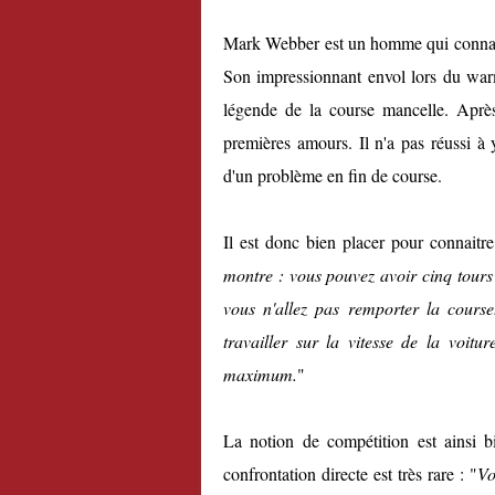
Mark Webber est un homme qui connait 
Son impressionnant envol lors du warm
légende de la course mancelle. Après 
premières amours. Il n'a pas réussi à
d'un problème en fin de course.
Il est donc bien placer pour connaitre 
montre : vous pouvez avoir cinq tours
vous n'allez pas remporter la course.
travailler sur la vitesse de la voitu
maximum.
"
La notion de compétition est ainsi bi
confrontation directe est très rare : "
Vo