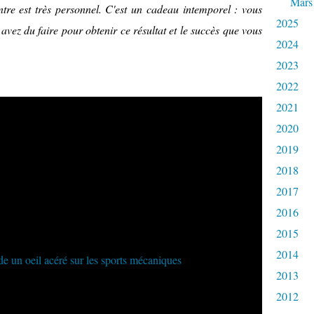
Mars
tre est très personnel. C'est un cadeau intemporel : vous
2025
avez du faire pour obtenir ce résultat et le succès que vous
2024
2023
2022
2021
2020
2019
2018
2017
2016
2015
2014
2013
2012