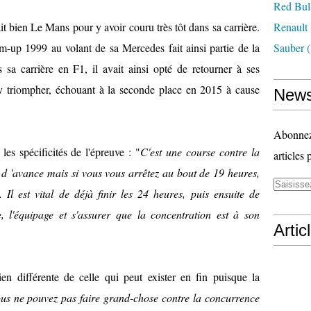
Red Bul
bien Le Mans pour y avoir couru très tôt dans sa carrière.
Renault
-up 1999 au volant de sa Mercedes fait ainsi partie de la
Sauber
(
sa carrière en F1, il avait ainsi opté de retourner à ses
 y triompher, échouant à la seconde place en 2015 à cause
News
Abonnez-
les spécificités de l'épreuve : "
C'est une course contre la
articles 
 d 'avance mais si vous vous arrêtez au bout de 19 heures,
 Il est vital de déjà finir les 24 heures, puis ensuite de
re, l'équipage et s'assurer que la concentration est à son
Artic
en différente de celle qui peut exister en fin puisque la
us ne pouvez pas faire grand-chose contre la concurrence