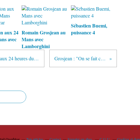
Sébastien Buemi,
n aux 24
Romain Grosjean au
puissance 4
ans avec
Mans avec
Lamborghini
Toyota maintient son engagement aux 24 heures du Mans
Grosjean : "On se fait chier"
rtail Overblog
Top articles
Contact
Signaler un abus
C.G.U.
Cookies et don