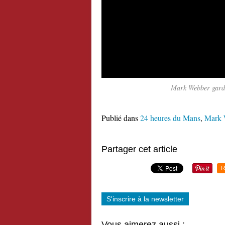
Mark Webber garde
Publié dans
24 heures du Mans
,
Mark 
Partager cet article
R
S'inscrire à la newsletter
Vous aimerez aussi :