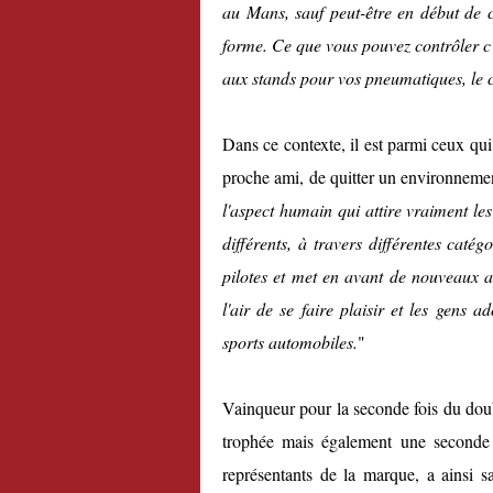
au Mans, sauf peut-être en début de c
forme. Ce que vous pouvez contrôler c'
aux stands pour vos pneumatiques, le ca
Dans ce contexte, il est parmi ceux qu
proche ami, de quitter un environnement
l'aspect humain qui attire vraiment le
différents, à travers différentes caté
pilotes et met en avant de nouveaux a
l'air de se faire plaisir et les gens 
sports automobiles.
"
Vainqueur pour la seconde fois du dou
trophée mais également une seconde
représentants de la marque, a ainsi s