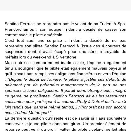
Santino Ferrucci ne reprendra pas le volant de sa Trident à Spa-
Francorchamps : son équipe Trident a décidé de casser son
contrat avec le pilote américain.
C'est tout sauf une surprise : Trident a décidé de ne pas
reprendre son pilote Santino Ferrucci à l'issue des 4 courses de
suspension dont il avait écopé pour une
série incroyable de
méfaits lors du week-end à Silverstone
.
Mais outre ce comportement inadmissible, l'équipe a également
tenu à souligner que le pilote était également mauvais payeur et
qu'il n'avait pas rempli ses obligations financières envers l'équipe
: "
Depuis le début de l'année, le pilote a justifié ses défauts de
paiement par de prétendus manquements de la part de ses
sponsors à leurs obligations. Il parait donc étrange que, malgré
ce genre de problèmes, Santino Ferrucci ait eu les ressources
suffisantes pour participer à la course d'Indy à Detroit du 1er au 3
juin tandis que, dans le même temps, il n'honorait pas son accord
avec Trident Motorsport.
"
La dernière question qu'il reste est de savoir si Haas souhaitera
conserver le jeune pilote dans son giron. Un premier élément de
réponse peut venir du profil Twitter du pilote : celui-ci ne fait plus