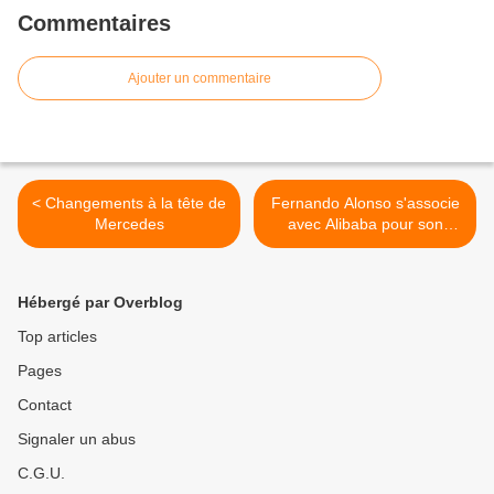
Commentaires
Ajouter un commentaire
< Changements à la tête de
Fernando Alonso s'associe
Mercedes
avec Alibaba pour son
école de karting en Chine >
Hébergé par Overblog
Top articles
Pages
Contact
Signaler un abus
C.G.U.