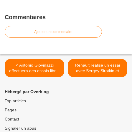
Commentaires
Ajouter un commentaire
< Antonio Giovinazzi
Renault réalise un essai
effectuera des essais libres
avec Sergey Sirotkin et
pour Haas
Robert Kubica >
Hébergé par Overblog
Top articles
Pages
Contact
Signaler un abus