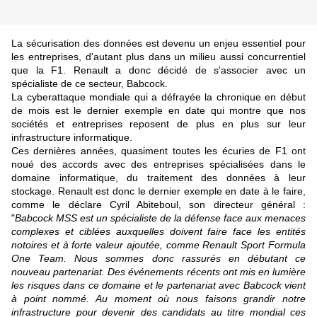
La sécurisation des données est devenu un enjeu essentiel pour
les entreprises, d'autant plus dans un milieu aussi concurrentiel
que la F1. Renault a donc décidé de s'associer avec un
spécialiste de ce secteur, Babcock.
La cyberattaque mondiale qui a défrayée la chronique en début
de mois est le dernier exemple en date qui montre que nos
sociétés et entreprises reposent de plus en plus sur leur
infrastructure informatique.
Ces dernières années, quasiment toutes les écuries de F1 ont
noué des accords avec des entreprises spécialisées dans le
domaine informatique, du traitement des données à leur
stockage. Renault est donc le dernier exemple en date à le faire,
comme le déclare Cyril Abiteboul, son directeur général :
"
Babcock MSS est un spécialiste de la défense face aux menaces
complexes et ciblées auxquelles doivent faire face les entités
notoires et à forte valeur ajoutée, comme Renault Sport Formula
One Team. Nous sommes donc rassurés en débutant ce
nouveau partenariat. Des événements récents ont mis en lumière
les risques dans ce domaine et le partenariat avec Babcock vient
à point nommé. Au moment où nous faisons grandir notre
infrastructure pour devenir des candidats au titre mondial ces