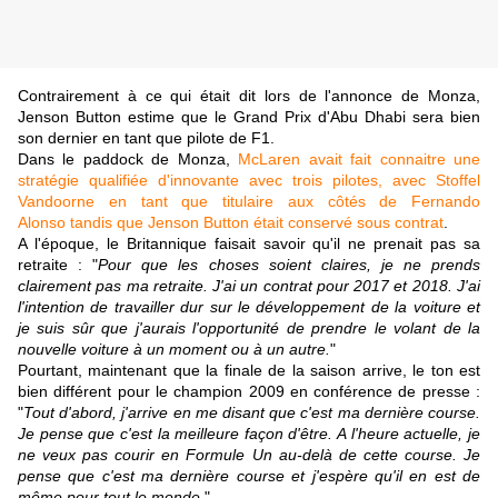
Contrairement à ce qui était dit lors de l'annonce de Monza,
Jenson Button estime que le Grand Prix d'Abu Dhabi sera bien
son dernier en tant que pilote de F1.
Dans le paddock de Monza,
McLaren avait fait connaitre une
stratégie qualifiée d'innovante avec trois pilotes, avec Stoffel
Vandoorne en tant que titulaire aux côtés de Fernando
Alonso tandis que Jenson Button était conservé sous contrat
.
A l'époque, le Britannique faisait savoir qu'il ne prenait pas sa
retraite : "
Pour que les choses soient claires, je ne prends
clairement pas ma retraite. J'ai un contrat pour 2017 et 2018. J'ai
l'intention de travailler dur sur le développement de la voiture et
je suis sûr que j'aurais l'opportunité de prendre le volant de la
nouvelle voiture à un moment ou à un autre.
"
Pourtant, maintenant que la finale de la saison arrive, le ton est
bien différent pour le champion 2009 en conférence de presse :
"
Tout d'abord, j'arrive en me disant que c'est ma dernière course.
Je pense que c'est la meilleure façon d'être. A l'heure actuelle, je
ne veux pas courir en Formule Un au-delà de cette course. Je
pense que c'est ma dernière course et j'espère qu'il en est de
même pour tout le monde.
"