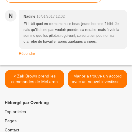
N
Nadine
16/01/2017 12:02
Et il fait quoi en ce moment ce beau jeune homme ? hihi. Je
sais qu’il dit ne pas vouloir prendre sa retraite, mais à voir la
somme que les pilotes reçoivent, ce serait un peu normal
d’arrêter de travailler après quelques années.
Répondre
< Zak Brown prend les
Manor a trouvé un accord
commandes de McLaren
avec un nouvel investisseur
>
Hébergé par Overblog
Top articles
Pages
Contact