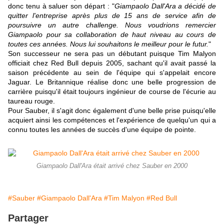
donc tenu à saluer son départ : "
Giampaolo Dall'Ara a décidé de
quitter l'entreprise après plus de 15 ans de service afin de
poursuivre un autre challenge. Nous voudrions remercier
Giampaolo pour sa collaboration de haut niveau au cours de
toutes ces années. Nous lui souhaitons le meilleur pour le futur.
"
Son successeur ne sera pas un débutant puisque Tim Malyon
officiait chez Red Bull depuis 2005, sachant qu'il avait passé la
saison précédente au sein de l'équipe qui s'appelait encore
Jaguar. Le Britannique réalise donc une belle progression de
carrière puisqu'il était toujours ingénieur de course de l'écurie au
taureau rouge.
Pour Sauber, il s'agit donc également d'une belle prise puisqu'elle
acquiert ainsi les compétences et l'expérience de quelqu'un qui a
connu toutes les années de succès d'une équipe de pointe.
Giampaolo Dall'Ara était arrivé chez Sauber en 2000
#Sauber
#Giampaolo Dall'Ara
#Tim Malyon
#Red Bull
Partager