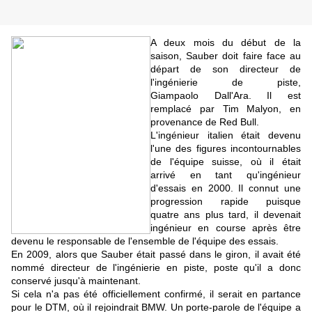
A deux mois du début de la
saison, Sauber doit faire face au
départ de son directeur de
l'ingénierie de piste,
Giampaolo
Dall'Ara. Il est
remplacé par Tim Malyon, en
provenance de Red Bull.
L'ingénieur italien était devenu
l'une des figures incontournables
de l'équipe suisse, où il était
arrivé en tant qu'ingénieur
d'essais en 2000. Il connut une
progression rapide puisque
quatre ans plus tard, il devenait
ingénieur en course après être
devenu le responsable de l'ensemble de l'équipe des essais.
En 2009, alors que Sauber était passé dans le giron, il avait été
nommé directeur de l'ingénierie en piste, poste qu'il a donc
conservé jusqu'à maintenant.
Si cela n'a pas été officiellement confirmé, il serait en partance
pour le DTM, où il rejoindrait BMW. Un porte-parole de l'équipe a