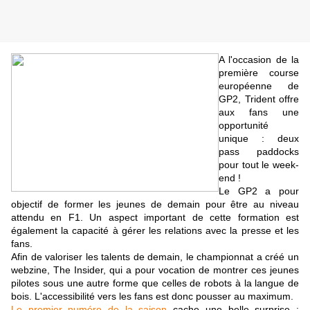
A l'occasion de la
première course
européenne de
GP2, Trident offre
aux fans une
opportunité
unique : deux
pass paddocks
pour tout le week-
end !
Le GP2 a pour
objectif de former les jeunes de demain pour être au niveau
attendu en F1. Un aspect important de cette formation est
également la capacité à gérer les relations avec la presse et les
fans.
Afin de valoriser les talents de demain, le championnat a créé un
webzine, The Insider, qui a pour vocation de montrer ces jeunes
pilotes sous une autre forme que celles de robots à la langue de
bois. L'accessibilité vers les fans est donc pousser au maximum.
Le premier numéro de la saison
cache une belle surprise :