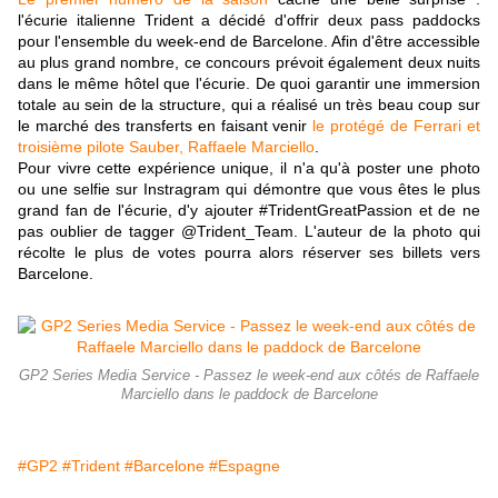
l'écurie italienne Trident a décidé d'offrir deux pass paddocks
pour l'ensemble du week-end de Barcelone. Afin d'être accessible
au plus grand nombre, ce concours prévoit également deux nuits
dans le même hôtel que l'écurie. De quoi garantir une immersion
totale au sein de la structure, qui a réalisé un très beau coup sur
le marché des transferts en faisant venir
le protégé de Ferrari et
troisième pilote Sauber, Raffaele Marciello
.
Pour vivre cette expérience unique, il n'a qu'à poster une photo
ou une selfie sur Instragram qui démontre que vous êtes le plus
grand fan de l'écurie, d'y ajouter #TridentGreatPassion et de ne
pas oublier de tagger @Trident_Team. L'auteur de la photo qui
récolte le plus de votes pourra alors réserver ses billets vers
Barcelone.
GP2 Series Media Service - Passez le week-end aux côtés de Raffaele
Marciello dans le paddock de Barcelone
#GP2
#Trident
#Barcelone
#Espagne