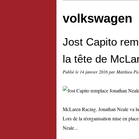
volkswagen
Jost Capito re
la tête de McLa
Publié le
14 janvier 2016
par Matthieu Pi
McLaren Racing. Jonathan Neale va lu
Lors de la réorganisation mise en plac
Neale...