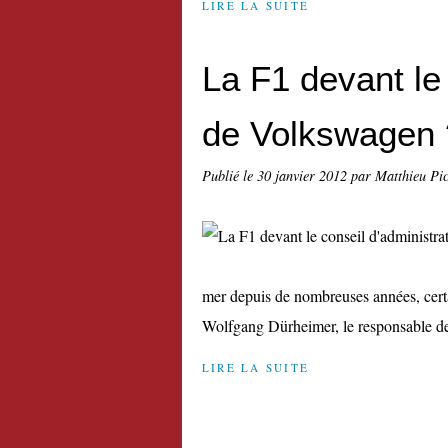
LIRE LA SUITE
La F1 devant le 
de Volkswagen 
Publié le
30 janvier 2012
par Matthieu Pi
mer depuis de nombreuses années, certa
Wolfgang Dürheimer, le responsable des
LIRE LA SUITE