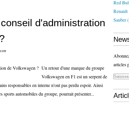
Red Bul
Renault
Sauber
(
conseil d'administration
?
News
ccon
Abonnez-
articles 
Un retour d'une marque du groupe
Volkswagen en F1 est un serpent de
ins responsables en interne n'ont pas perdu espoir. Ainsi
 sports automobiles du groupe, pourrait présenter...
Artic