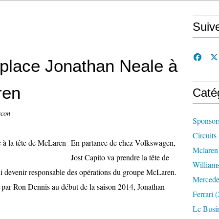
Suiv
mplace Jonathan Neale à
ren
Caté
ccon
Sponsor
Circuits
En partance de chez Volkswagen,
Mclaren
Jost Capito va prendre la tête de
William
i devenir responsable des opérations du groupe McLaren.
Mercede
e par Ron Dennis au début de la saison 2014, Jonathan
Ferrari
(
Le Busi