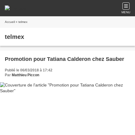
MENU
Accueil
» telmex
telmex
Promotion pour Tatiana Calderon chez Sauber
Publié le 06/03/2018 à 17:42
Par
Matthieu Piccon