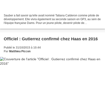
Sauber a fait savoir qu'elle avait nommé Tatiana Calderon comme pilote de
développement. Elle vivra également sa seconde saison en GP3, au sein de
l'équipe française Dams. Pour un jeune pilote, devenir pilote de
développement d'une équipe de F1 peut permettre...
Officiel : Gutierrez confirmé chez Haas en 2016
Publié le 31/10/2015 à 10:44
Par
Matthieu Piccon