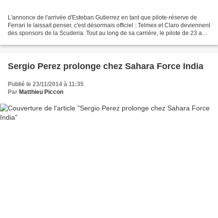
L'annonce de l'arrivée d'Esteban Gutierrez en tant que pilote-réserve de
Ferrari le laissait penser, c'est désormais officiel : Telmex et Claro deviennent
des sponsors de la Scuderia. Tout au long de sa carrière, le pilote de 23 ans
a disposé du généreux...
Sergio Perez prolonge chez Sahara Force India
Publié le 23/11/2014 à 11:35
Par
Matthieu Piccon