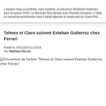
L'équipe Haas a confirmé, sans surprise, la présence d'Esteban Gutierrez
pour la saison 2016. Le Mexicain fera équipe avec Romain Grosjean. C'était
un secret de polichinelle mais il fallait attendre le week-end du Grand Prix du
Mexique pour en avoir la...
Telmex et Claro suivent Esteban Gutierrez chez
Ferrari
Publié le 16/12/2014 à 18:04
Par
Matthieu Piccon