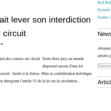
Red Bul
Renault
Sauber
(
it lever son interdiction
circuit
News
on
Abonnez-
articles 
Seuls deux pays au monde
disposent encore d'une loi
ircuit : Israël et la Suisse. Mais la confédération helvétique
 abrogeant l’article 52 de la loi sur la circulation...
Artic