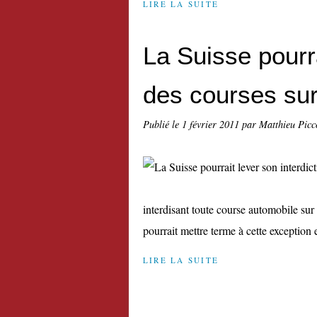
LIRE LA SUITE
La Suisse pourra
des courses sur 
Publié le
1 février 2011
par Matthieu Picc
interdisant toute course automobile sur c
pourrait mettre terme à cette exception en
LIRE LA SUITE