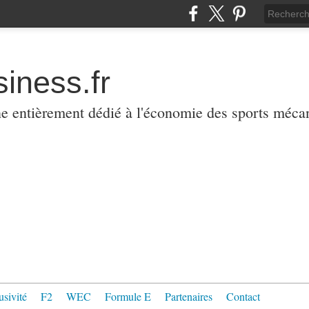
iness.fr
ne entièrement dédié à l'économie des sports méca
usivité
F2
WEC
Formule E
Partenaires
Contact