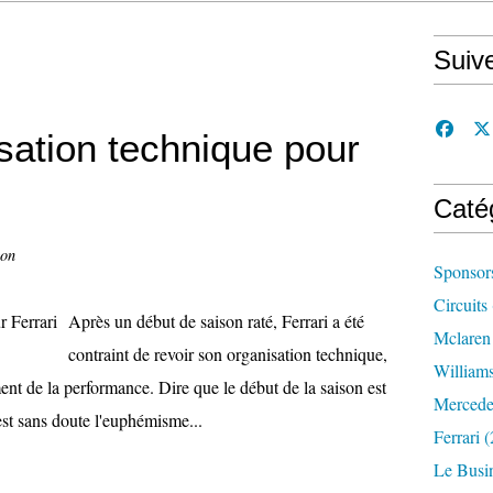
Suiv
sation technique pour
Caté
con
Sponsor
Circuits
Après un début de saison raté, Ferrari a été
Mclaren
contraint de revoir son organisation technique,
William
nt de la performance. Dire que le début de la saison est
Mercede
est sans doute l'euphémisme...
Ferrari
(
Le Busi