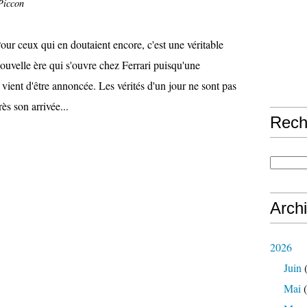
Piccon
our ceux qui en doutaient encore, c'est une véritable
ouvelle ère qui s'ouvre chez Ferrari puisqu'une
vient d'être annoncée. Les vérités d'un jour ne sont pas
ès son arrivée...
Rech
Arch
2026
Juin
(
Mai
(