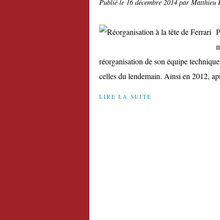
Publié le
16 décembre 2014
par Matthieu 
P
n
réorganisation de son équipe technique 
celles du lendemain. Ainsi en 2012, apr
LIRE LA SUITE