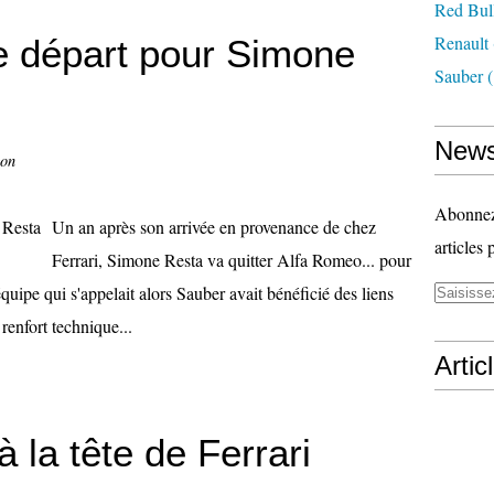
Red Bul
Renault
e départ pour Simone
Sauber
(
News
con
Abonnez-
Un an après son arrivée en provenance de chez
articles 
Ferrari, Simone Resta va quitter Alfa Romeo... pour
quipe qui s'appelait alors Sauber avait bénéficié des liens
renfort technique...
Artic
 la tête de Ferrari