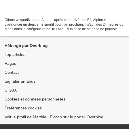
Offensive sportive pour Alpine : après son arrivée en F1, Alpine vient
d'annoncer un deuxième sportif pour l'an prochain. Il s'agit des 24 heures du
Mans dans la catégorie-reine, le LMP1. A la suite de sa prise de pouvoir
chez Renault, Luca di Meo a décidé...
Hébergé par Overblog
Top articles
Pages
Contact
Signaler un abus
C.G.U.
Cookies et données personnelles
Préférences cookies
Voir le profil de Matthieu Piccon sur le portail Overblog