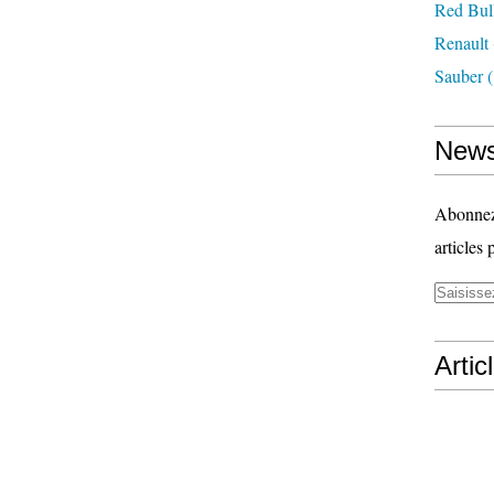
Red Bul
Renault
Sauber
(
News
Abonnez-
articles 
Artic