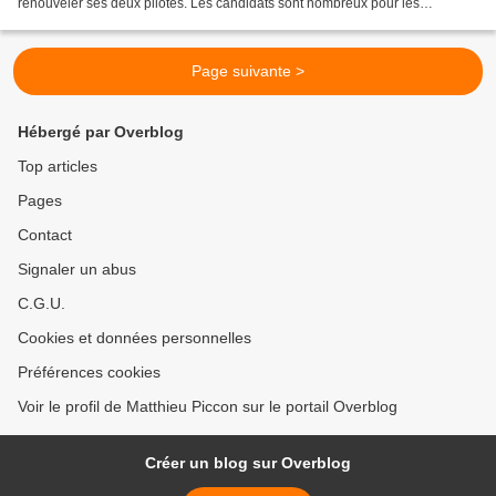
renouveler ses deux pilotes. Les candidats sont nombreux pour les
remplacer. C'est la fin d'une époque pour Haas : Romain...
Page suivante >
Hébergé par Overblog
Top articles
Pages
Contact
Signaler un abus
C.G.U.
Cookies et données personnelles
Préférences cookies
Voir le profil de Matthieu Piccon sur le portail Overblog
Créer un blog sur Overblog