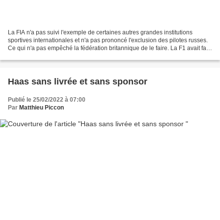
La FIA n'a pas suivi l'exemple de certaines autres grandes institutions
sportives internationales et n'a pas prononcé l'exclusion des pilotes russes.
Ce qui n'a pas empêché la fédération britannique de le faire. La F1 avait fait
preuve d'une rare réactivité...
Haas sans livrée et sans sponsor
Publié le 25/02/2022 à 07:00
Par
Matthieu Piccon