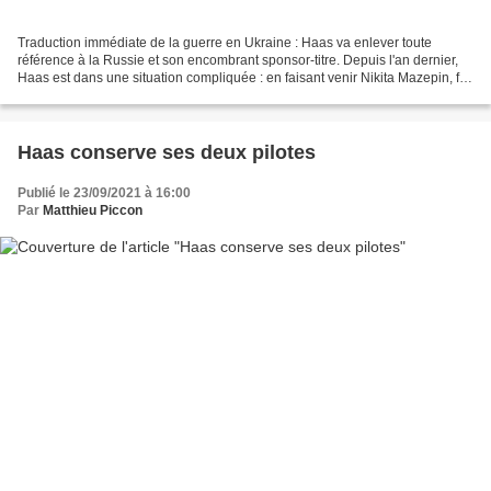
Traduction immédiate de la guerre en Ukraine : Haas va enlever toute
référence à la Russie et son encombrant sponsor-titre. Depuis l'an dernier,
Haas est dans une situation compliquée : en faisant venir Nikita Mazepin, fils
d'un oligarque proche du pouvoir...
Haas conserve ses deux pilotes
Publié le 23/09/2021 à 16:00
Par
Matthieu Piccon