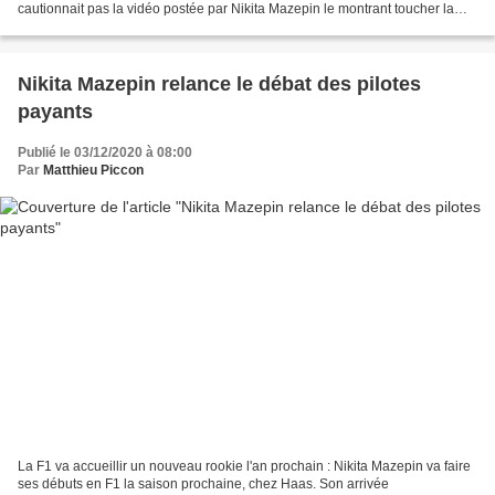
cautionnait pas la vidéo postée par Nikita Mazepin le montrant toucher la
poitrine d'une jeune fille...
Nikita Mazepin relance le débat des pilotes
payants
Publié le 03/12/2020 à 08:00
Par
Matthieu Piccon
La F1 va accueillir un nouveau rookie l'an prochain : Nikita Mazepin va faire
ses débuts en F1 la saison prochaine, chez Haas. Son arrivée