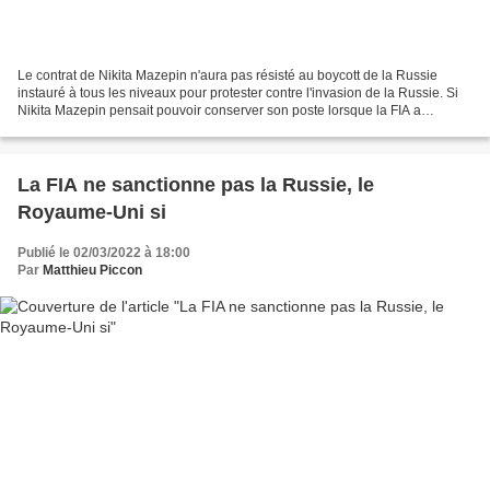
Le contrat de Nikita Mazepin n'aura pas résisté au boycott de la Russie
instauré à tous les niveaux pour protester contre l'invasion de la Russie. Si
Nikita Mazepin pensait pouvoir conserver son poste lorsque la FIA a
annoncé que les pilotes russes et...
La FIA ne sanctionne pas la Russie, le
Royaume-Uni si
Publié le 02/03/2022 à 18:00
Par
Matthieu Piccon