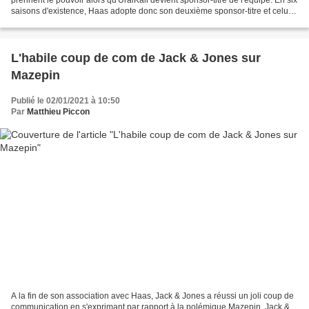
saisons d'existence, Haas adopte donc son deuxième sponsor-titre et celui-
ci risque de faire parler autant...
L'habile coup de com de Jack & Jones sur
Mazepin
Publié le 02/01/2021 à 10:50
Par
Matthieu Piccon
A la fin de son association avec Haas, Jack & Jones a réussi un joli coup de
communication en s'exprimant par rapport à la polémique Mazepin. Jack &