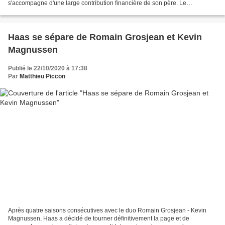
s'accompagne d'une large contribution financière de son père. Le
sempiternel débat autour des pilotes payants va...
Haas se sépare de Romain Grosjean et Kevin
Magnussen
Publié le 22/10/2020 à 17:38
Par
Matthieu Piccon
Après quatre saisons consécutives avec le duo Romain Grosjean - Kevin
Magnussen, Haas a décidé de tourner définitivement la page et de