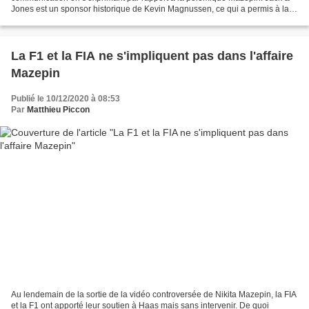
Jones est un sponsor historique de Kevin Magnussen, ce qui a permis à la
marque danoise de s'afficher...
La F1 et la FIA ne s'impliquent pas dans l'affaire
Mazepin
Publié le 10/12/2020 à 08:53
Par
Matthieu Piccon
Au lendemain de la sortie de la vidéo controversée de Nikita Mazepin, la FIA
et la F1 ont apporté leur soutien à Haas mais sans intervenir. De quoi