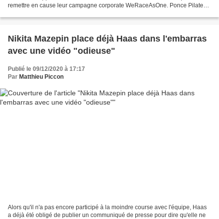
remettre en cause leur campagne corporate WeRaceAsOne. Ponce Pilate
n'aurait pas fait mieux. Devant la...
Nikita Mazepin place déjà Haas dans l'embarras
avec une vidéo "odieuse"
Publié le 09/12/2020 à 17:17
Par
Matthieu Piccon
Alors qu'il n'a pas encore participé à la moindre course avec l'équipe, Haas
a déjà été obligé de publier un communiqué de presse pour dire qu'elle ne