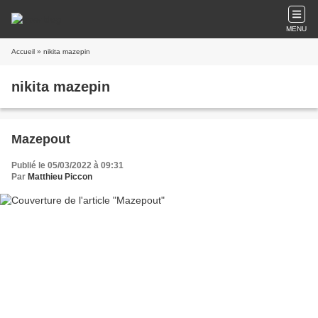
MENU
Accueil
» nikita mazepin
nikita mazepin
Mazepout
Publié le 05/03/2022 à 09:31
Par
Matthieu Piccon