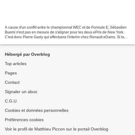
A cause d'un conflit entre le championnat WEC et de Formule E, Sébastien
Buemi n'est pas en mesure de s'aligner pour les deux ePrix de New York.
C'est donc Pierre Gasly qui effectuera l'interim chez Renault eDams. Si la
confrontation entre le Grand Prix...
Hébergé par Overblog
Top articles
Pages
Contact
Signaler un abus
C.G.U.
Cookies et données personnelles
Préférences cookies
Voir le profil de Matthieu Piccon sur le portail Overblog