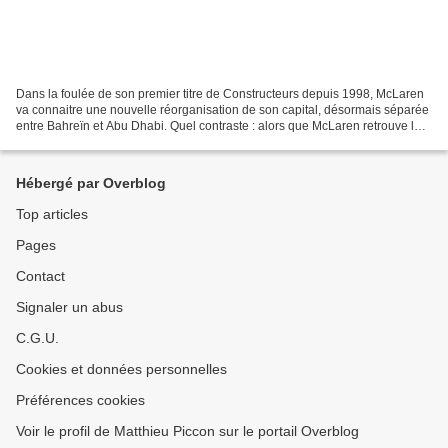
Dans la foulée de son premier titre de Constructeurs depuis 1998, McLaren
va connaitre une nouvelle réorganisation de son capital, désormais séparée
entre Bahreïn et Abu Dhabi. Quel contraste : alors que McLaren retrouve le
sommet du championnat Constructeurs...
Hébergé par Overblog
Top articles
Pages
Contact
Signaler un abus
C.G.U.
Cookies et données personnelles
Préférences cookies
Voir le profil de Matthieu Piccon sur le portail Overblog