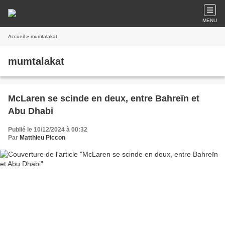
MENU
Accueil
» mumtalakat
mumtalakat
McLaren se scinde en deux, entre Bahreïn et
Abu Dhabi
Publié le 10/12/2024 à 00:32
Par
Matthieu Piccon